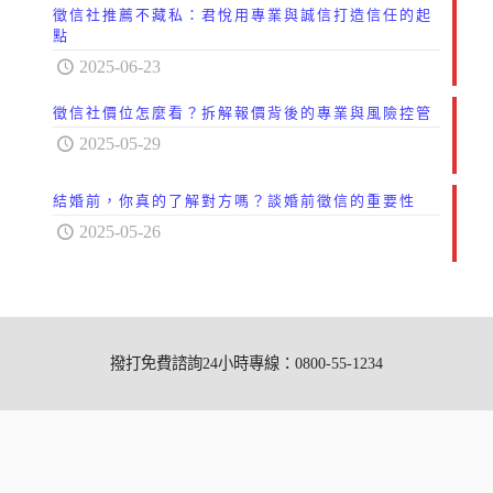
徵信社推薦不藏私：君悅用專業與誠信打造信任的起
點
2025-06-23
徵信社價位怎麼看？拆解報價背後的專業與風險控管
2025-05-29
結婚前，你真的了解對方嗎？談婚前徵信的重要性
2025-05-26
撥打免費諮詢24小時專線：0800-55-1234