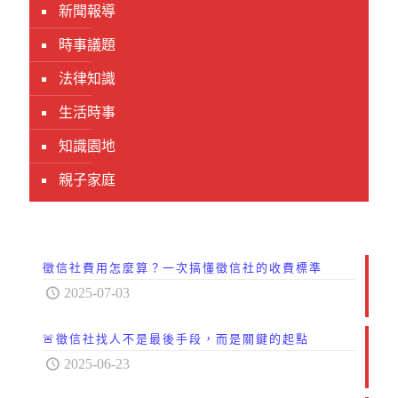
新聞報導
時事議題
法律知識
生活時事
知識園地
親子家庭
徵信社費用怎麼算？一次搞懂徵信社的收費標準
2025-07-03
🚨徵信社找人不是最後手段，而是關鍵的起點
2025-06-23