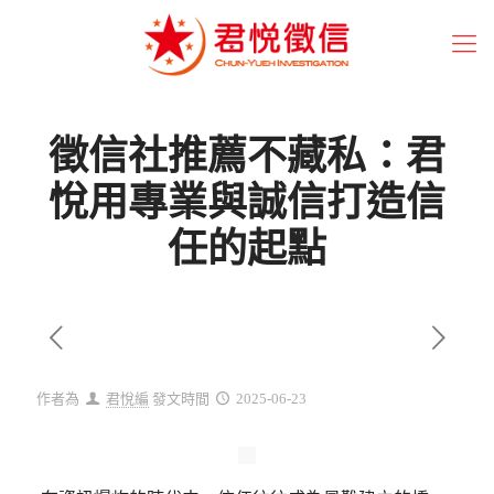
徵信社推薦不藏私：君
悅用專業與誠信打造信
任的起點
作者為
君悅編
發文時間
2025-06-23