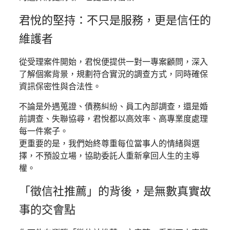
君悅的堅持：不只是服務，更是信任的
維護者
從受理案件開始，君悅便提供一對一專案顧問，深入
了解個案背景，規劃符合實況的調查方式，同時確保
資訊保密性與合法性。
不論是外遇蒐證、債務糾紛、員工內部調查，還是婚
前調查、失聯協尋，君悅都以高效率、高專業度處理
每一件案子。
更重要的是，我們始終尊重每位當事人的情緒與選
擇，不預設立場，協助委託人重新拿回人生的主導
權。
「徵信社推薦」的背後，是無數真實故
事的交會點