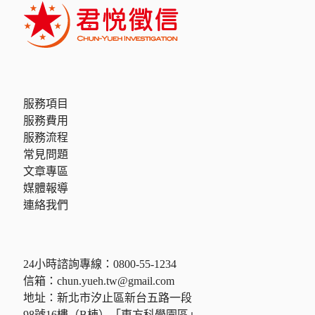
服務項目
服務費用
服務流程
常見問題
文章專區
媒體報導
連絡我們
24小時諮詢專線：
0800-55-1234
信箱：
chun.yueh.tw@gmail.com
地址：新北市汐止區新台五路一段
98號16樓（B棟）「東方科學園區」