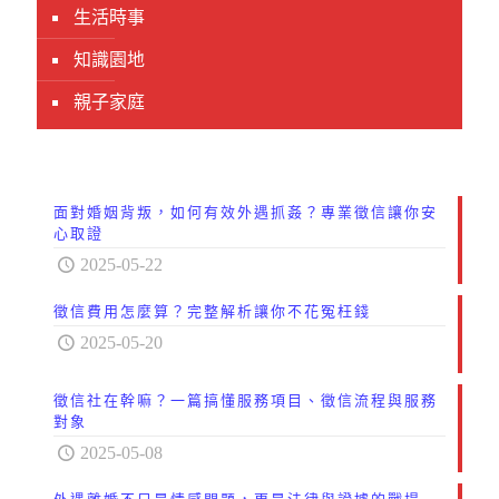
生活時事
知識園地
親子家庭
面對婚姻背叛，如何有效外遇抓姦？專業徵信讓你安
心取證
2025-05-22
徵信費用怎麼算？完整解析讓你不花冤枉錢
2025-05-20
徵信社在幹嘛？一篇搞懂服務項目、徵信流程與服務
對象
2025-05-08