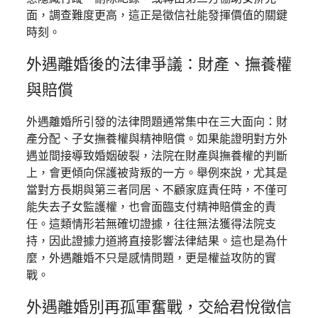
面，調查難度更高，這正是徵信社能發揮價值的關鍵
時刻。
外遇離婚後的法律爭議：財產、撫養權
與賠償
外遇離婚所引發的法律問題通常集中在三大面向：財
產分配、子女撫養權與精神賠償。如果能證明對方外
遇並間接導致婚姻破裂，法院在財產與撫養權的判斷
上，會更傾向保護被背叛的一方。舉例來說，尤其是
當對方長期與第三者同居、不顧家庭責任時，不僅可
能失去子女監護權，也會面臨支付精神賠償金的責
任。這類情形若無確切證據，往往無法獲得法院支
持，因此證據力道將直接影響法律結果。這也是為什
麼，外遇離婚不只是感情問題，更是權益攻防的實
戰。
外遇離婚別再孤軍奮戰，交給君悅徵信