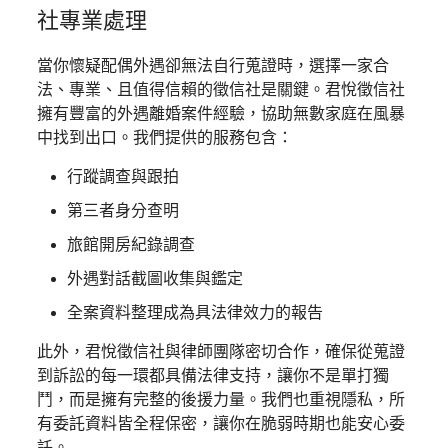
社專業處理
當你懷疑配偶外遇卻無法自行蒐證時，選擇一家合
法、專業、且值得信賴的徵信社是關鍵。君悅徵信社
擁有豐富的外遇離婚案件經驗，協助無數家庭在風暴
中找到出口。我們提供的服務包含：
行蹤調查與跟拍
第三者身分查明
旅館開房紀錄調查
外遇對話截圖收集與鑑定
全案資料整理成為具法律效力的報告
此外，君悅徵信社與律師團隊密切合作，確保從蒐證
到訴訟的每一環都具備法律支持，讓你不是單打獨
鬥，而是擁有完整的後援力量。我們也重視隱私，所
有委託資料皆全程保密，讓你在脆弱時期也能安心委
託。