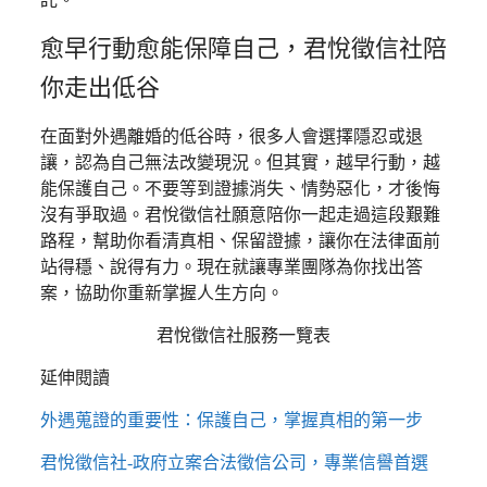
愈早行動愈能保障自己，君悅徵信社陪
你走出低谷
在面對外遇離婚的低谷時，很多人會選擇隱忍或退
讓，認為自己無法改變現況。但其實，越早行動，越
能保護自己。不要等到證據消失、情勢惡化，才後悔
沒有爭取過。君悅徵信社願意陪你一起走過這段艱難
路程，幫助你看清真相、保留證據，讓你在法律面前
站得穩、說得有力。現在就讓專業團隊為你找出答
案，協助你重新掌握人生方向。
君悅徵信社服務一覽表
延伸閱讀
外遇蒐證的重要性：保護自己，掌握真相的第一步
君悅徵信社-政府立案合法徵信公司，專業信譽首選