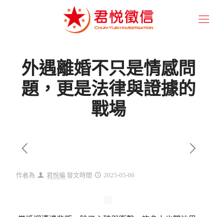
外遇離婚不只是情感問
題，更是法律與證據的
戰場
作者為
君悅編
發文時間
2025-05-06