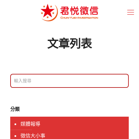
文章列表
分類
媒體報導
徵信大小事