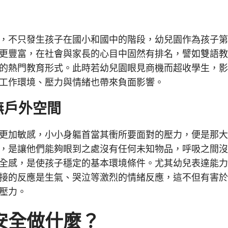
，不只發生孩子在國小和國中的階段，幼兒園作為孩子
更豐富，在社會與家長的心目中固然有排名，譬如雙語
的熱門教育形式。此時若幼兒園眼見商機而超收學生，
工作環境、壓力與情緒也帶來負面影響。
無戶外空間
更加敏感，小小身軀首當其衝所要面對的壓力，便是那
，是讓他們能夠眼到之處沒有任何未知物品，呼吸之間
全感，是使孩子穩定的基本環境條件。尤其幼兒表達能
接的反應是生氣、哭泣等激烈的情緒反應，這不但有害
壓力。
安全做什麼？