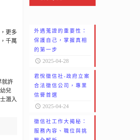
外遇蒐證的重要性：
立，更多
保護自己，掌握真相
因，千萬
的第一步
2025-04-28
君悅徵信社-政府立案
早就許
合法徵信公司，專業
為幼兒
信譽首選
人士潛入
2025-04-24
徵信社工作大揭秘：
服務內容、職位與挑