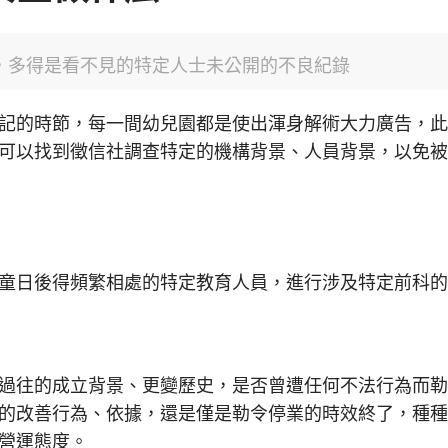
，多得是看不見的特定人士未公開的不良紀錄
記的時節，每一間幼兒園都是使出渾身解術大力廣告，
可以找到徵信社調查特定的機構背景、人員背景，以免
童日後得頻繁相處的特定教育人員，進行涉及特定前科
過往的成立背景、更變歷史，是否曾遭任何不法行為而
的改善行為、依據，還是僅是勒令停業的時效終了，種
營運態度。