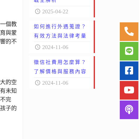
戰全解析
2025-04-22
第一個教
如何進行外遇蒐證？
教育與蒙
有效方法與法律考量
影響的不
2024-11-06
徵信社費用怎麼算？
了解價格與服務內容
大大的空
2024-11-06
沒有未知
力不完
於孩子的