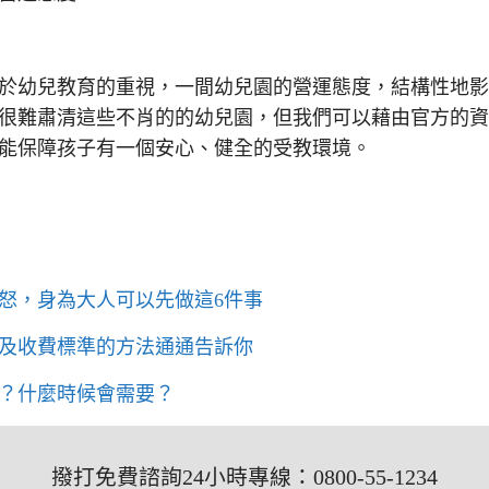
於幼兒教育的重視，一間幼兒園的營運態度，結構性地
很難肅清這些不肖的的幼兒園，但我們可以藉由官方的
能保障孩子有一個安心、健全的受教環境。
怒，身為大人可以先做這6件事
及收費標準的方法通通告訴你
？什麼時候會需要？
撥打免費諮詢24小時專線：0800-55-1234