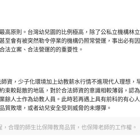
最高原則。台灣幼兒園的比例極高，除了公私立機構林
甚至會有被突然勒令停業的機構仍照常營運，事出必有
合法立案、合法營運的的重要性。
合法師資，少子化環境加上幼教薪水行情不進現代人理想，
約束較鬆散的地區，對於合法師資的意識相較薄弱，認
業餘人士作為幼教人員。此時若再遇上具有前科的有心
品質敗壞，或者幼兒安全受到威脅的未爆彈。
程，合理的師生比保障教育品質，也保障老師的工作權。