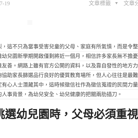
7-19
文章標籤
文章
烈，這不只為當事受害兒童的父母、家庭有所氣憤，而是令
離幼兒園新學期開啟僅剩將近一個月，相信許多家長無不擔
境友善。網路上雖有官方公開的資料，以及靠自發性的地方
夠協助家長篩選品行良好的優質教育場所，但人心往往是最
定有心人士潛藏其中，這時候徵信社作為徵信蒐證的民間力
的人事背景，為幼兒安全、幼兒健康的把關兩肋插刀。
挑選幼兒園時，父母必須重