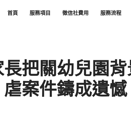
首頁
服務項目
徵信社費用
服務流程
家長把關幼兒園背
虐案件鑄成遺憾