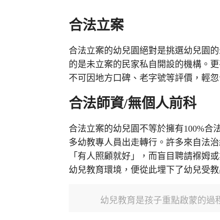
合法立案
合法立案的幼兒園絕對是挑選幼兒園的
的是未立案的民家私自開設的機構。更
不可因地方口碑、老字號等評價，輕忽
合法師資/
無個人前科
合法立案的幼兒園不等於擁有100%
多幼教專人員出走轉行。許多來自法治
「有人照顧就好」，而盲目聘請褓姆或
幼兒教育環境，便從此埋下了幼兒受教
幼兒教育是孩子重點啟蒙的過