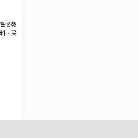
影響著教
資料、民