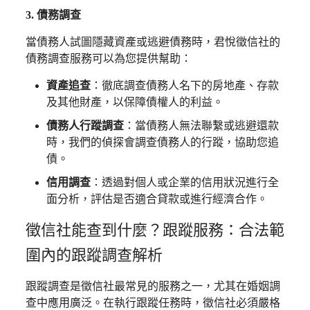
3. 債務調查
當債務人試圖隱藏資產或逃避債務時，君悅徵信社的
債務調查服務可以為您提供幫助：
資產追查
：徹底調查債務人名下的房地產、存款
及其他財產，以保障債權人的利益。
債務人行蹤調查
：當債務人無法聯繫或逃避還款
時，我們的偵探會調查債務人的行蹤，協助您追
債。
信用調查
：透過對個人或企業的信用狀況進行全
面分析，評估是否適合貸款或進行經濟合作。
徵信社能查到什麼？跟蹤服務：合法範
圍內的跟蹤調查解析
跟蹤調查是徵信社最常見的服務之一，尤其在婚姻調
查中應用廣泛。在執行跟蹤任務時，徵信社必須嚴格