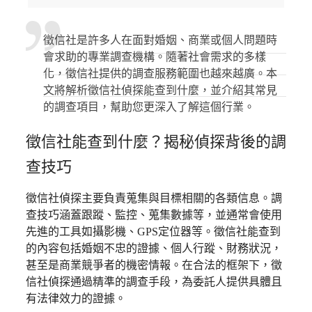
徵信社是許多人在面對婚姻、商業或個人問題時
會求助的專業調查機構。隨著社會需求的多樣
化，徵信社提供的調查服務範圍也越來越廣。本
文將解析徵信社偵探能查到什麼，並介紹其常見
的調查項目，幫助您更深入了解這個行業。
徵信社能查到什麼？揭秘偵探背後的調
查技巧
徵信社偵探主要負責蒐集與目標相關的各類信息。調
查技巧涵蓋跟蹤、監控、蒐集數據等，並通常會使用
先進的工具如攝影機、GPS定位器等。徵信社能查到
的內容包括婚姻不忠的證據、個人行蹤、財務狀況，
甚至是商業競爭者的機密情報。在合法的框架下，徵
信社偵探通過精準的調查手段，為委託人提供具體且
有法律效力的證據。