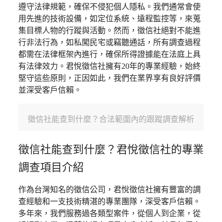
遵守法律規範，確保不侵犯個人隱私。我們通常會使
用先進的技術設備，如定位系統、遠程監控等，來蒐
集目標人物的行蹤與活動。然而，徵信社絕對不能進
行非法行為，如私闖民宅或竊聽通話，所有調查過程
都需在法律框架內進行，確保所得證據能在法庭上具
有法律效力。君悅徵信社擁有20年的專業經驗，始終
堅守這些原則，正因如此，我們在業界享有良好評價
並深受客戶信賴。
徵信社能查到什麼？合法範圍內的跟蹤調查解析
徵信社能查到什麼？君悅徵信社的專業
調查項目介紹
作為台灣知名的徵信公司，君悅徵信社擁有豐富的調
查經驗和一支技術精湛的專業團隊，深受客戶信賴。
多年來，我們服務過各類型案件，從個人到企業，從