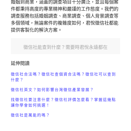
婚姻到商業，涵蓋的調查項目十分廣泛，並且每個案
件都秉持高度的專業精神和嚴謹的工作態度。我們的
調查服務包括婚姻調查、商業調查、個人背景調查等
多個領域，無論案件的複雜度如何，君悅徵信社都能
提供客製化的解決方案。
徵信社能查到什麼？需要時君悅永遠都在
延伸閱讀
徵信社合法嗎？徵信社查個資合法嗎？徵信社可以查到
什麼？
徵信社英文？如何影響台灣徵信產業發展？
找徵信社要注意什麼？徵信社評價怎麼看？掌握這幾點
讓你學會如何挑選！
徵信社是萬能的嗎？