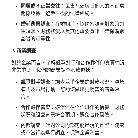
同居或不正當交往
：蒐集配偶與其他人的不正當
關係證據，避免日後的法律糾紛。
婚前背景調查
：在婚姻前，協助您調查對象的過
往婚姻、財務狀況以及其他重要資訊，確保婚姻
基礎的可靠性。
2. 商業調查
對於企業而言，了解競爭對手和合作夥伴的真實情況
非常重要。我們的商業調查服務包括：
競爭對手調查
：調查競爭企業的財務狀況、運營
模式及市場行動，幫助您做出更明智的商業決
策。
合作夥伴審查
：確保潛在合作夥伴的信譽、財務
狀況和經營背景符合預期，避免合作風險。
內部調查
：針對公司內部可能出現的舞弊、洩密
或不當行為進行調查，保障企業利益。