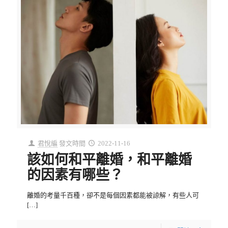
君悅編
發文時間
2022-11-16
該如何和平離婚，和平離婚
的因素有哪些？
離婚的考量千百種，卻不是每個因素都能被諒解，有些人可
[…]