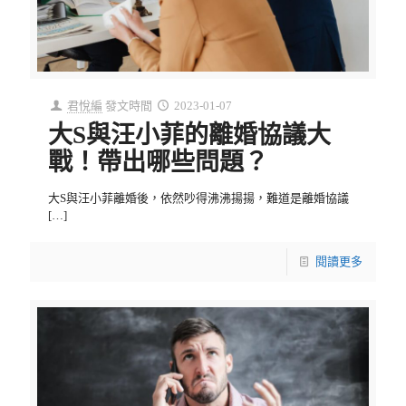
君悅編
發文時間
2023-01-07
大S與汪小菲的離婚協議大
戰！帶出哪些問題？
大S與汪小菲離婚後，依然吵得沸沸揚揚，難道是離婚協議
[…]
閱讀更多