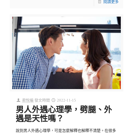
閱讀更多
君悅編
發文時間
2022-11-15
男人外遇心理學，劈腿、外
遇是天性嗎？
說到男人外遇心理學，可是怎麼解釋也解釋不清楚。在很多