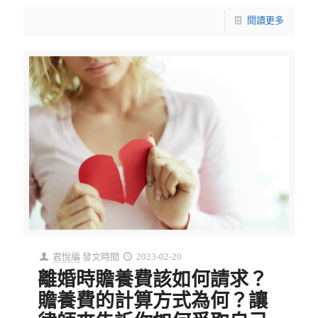
閱讀更多
君悅編
發文時間
2023-02-20
離婚時贍養費該如何請求？
贍養費的計算方式為何？讓