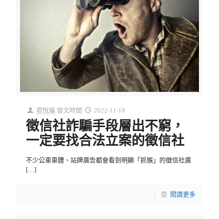
君悅編
發文時間
2022-11-18
徵信社詐騙手段層出不窮，
一定要找合法立案的徵信社
不少公車車體、站牌廣告都會看到明顯「抓猴」的徵信社廣
[…]
閱讀更多