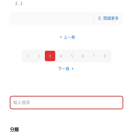
[…]
閱讀更多
上一頁
1
2
3
4
5
6
7
8
下一頁
分類