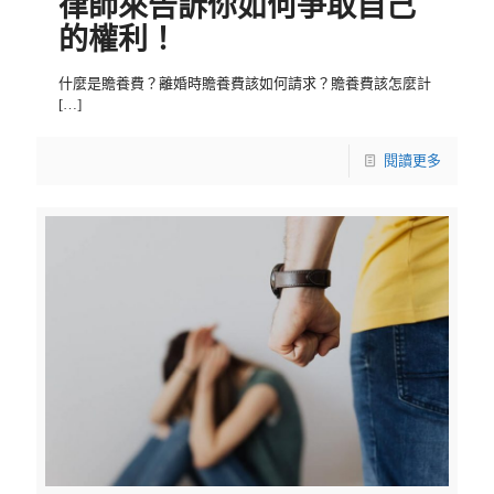
律師來告訴你如何爭取自己
的權利！
什麼是贍養費？離婚時贍養費該如何請求？贍養費該怎麼計
[…]
閱讀更多