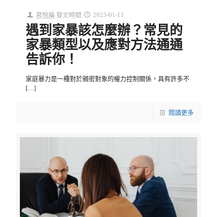
君悅編
發文時間
2023-01-11
遇到家暴該怎麼辦？常見的
家暴類型以及應對方法通通
告訴你！
家庭暴力是一種對於親密對象的權力控制關係，具有許多不
[…]
閱讀更多