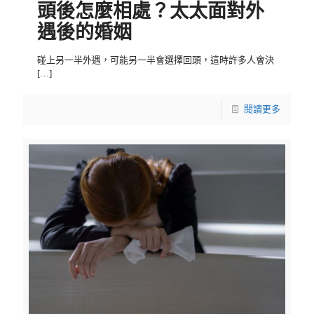
頭後怎麼相處？太太面對外
遇後的婚姻
碰上另一半外遇，可能另一半會選擇回頭，這時許多人會決
[…]
閱讀更多