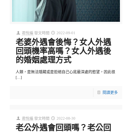
君悅編
發文時間
2022-09-01
老婆外遇會後悔？女人外遇
回頭機率高嗎？女人外遇後
的婚姻處理方式
人類，是無法隱藏或是拒絕自己心底最深處的慾望，因此很
[…]
閱讀更多
君悅編
發文時間
2022-08-30
老公外遇會回頭嗎？老公回