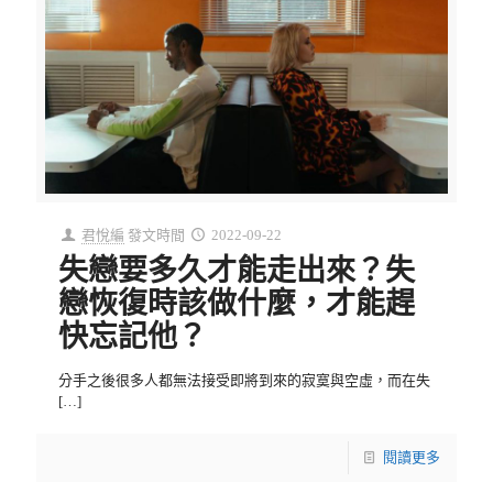
君悅編
發文時間
2022-09-22
失戀要多久才能走出來？失
戀恢復時該做什麼，才能趕
快忘記他？
分手之後很多人都無法接受即將到來的寂寞與空虛，而在失
[…]
閱讀更多