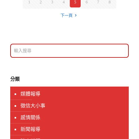
1
2
3
4
5
6
7
8
下一頁
分類
媒體報導
徵信大小事
感情關係
新聞報導