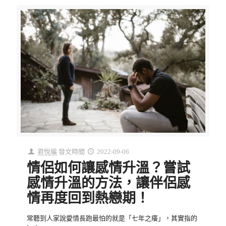
君悅編
發文時間
2022-09-06
情侶如何讓感情升溫？嘗試
感情升溫的方法，讓伴侶感
情再度回到熱戀期！
常聽到人家說愛情長跑最怕的就是「七年之癢」，其實指的