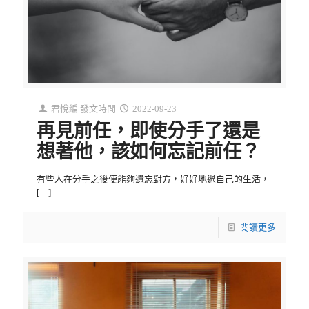
君悅編
發文時間
2022-09-23
再見前任，即使分手了還是
想著他，該如何忘記前任？
有些人在分手之後便能夠遺忘對方，好好地過自己的生活，
[…]
閱讀更多