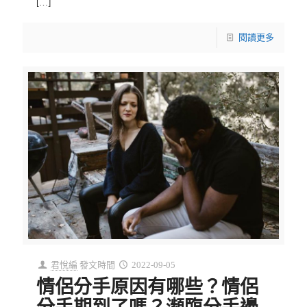
[…]
閱讀更多
君悅編
發文時間
2022-09-05
情侶分手原因有哪些？情侶