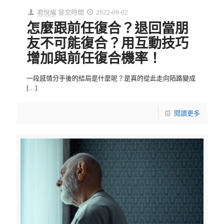
君悅編
發文時間
2022-09-02
怎麼跟前任復合？退回當朋
友不可能復合？用互動技巧
增加與前任復合機率！
一段感情分手後的結局是什麼呢？是真的從此走向陌路變成
[…]
閱讀更多