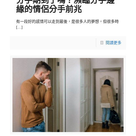
分手期到了嗎？瀕臨分手邊
緣的情侶分手前兆
有一段好的感情可以走到最後，是很多人的夢想，但很多時
[…]
閱讀更多