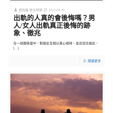
君悅編
發文時間
2022-08-29
出軌的人真的會後悔嗎？男
人/女人出軌真正後悔的跡
象、徵兆
在一段關係當中，對彼此互相以真心相待，並且信任彼此，
[…]
閱讀更多