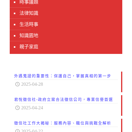
時事議題
法律知識
生活時事
知識園地
親子家庭
外遇蒐證的重要性：保護自己，掌握真相的第一步
2025-04-28
君悅徵信社-政府立案合法徵信公司，專業信譽首選
2025-04-24
徵信社工作大揭秘：服務內容、職位與挑戰全解析
2025-04-22