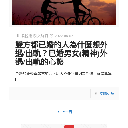
君悅編
發文時間
2022-08-02
雙方都已婚的人為什麼想外
遇/出軌？已婚男女(精神)外
遇/出軌的心態
台灣的離婚率非常的高，原因不外乎是因為外遇、家暴等等
[…]
閱讀更多
上一頁