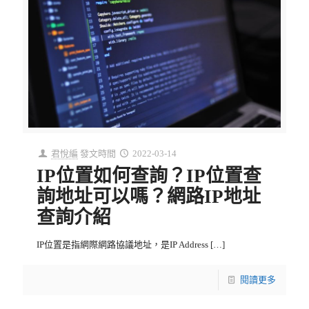
君悅編
發文時間
2022-03-14
IP位置如何查詢？IP位置查
詢地址可以嗎？網路IP地址
查詢介紹
IP位置是指網際網路協議地址，是IP Address
[…]
閱讀更多