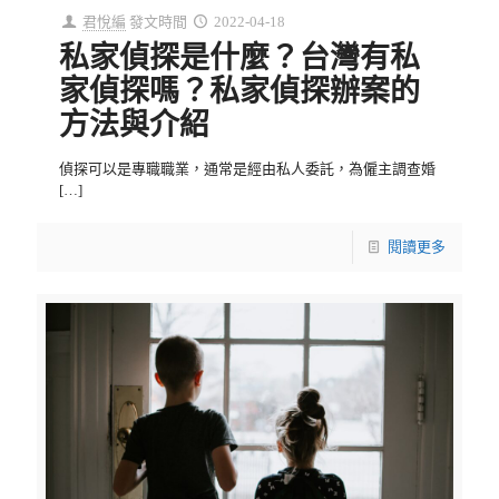
君悅編
發文時間
2022-04-18
私家偵探是什麼？台灣有私
家偵探嗎？私家偵探辦案的
方法與介紹
偵探可以是專職職業，通常是經由私人委託，為僱主調查婚
[…]
閱讀更多