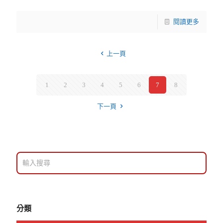
閱讀更多
上一頁
1
2
3
4
5
6
7
8
下一頁
分類