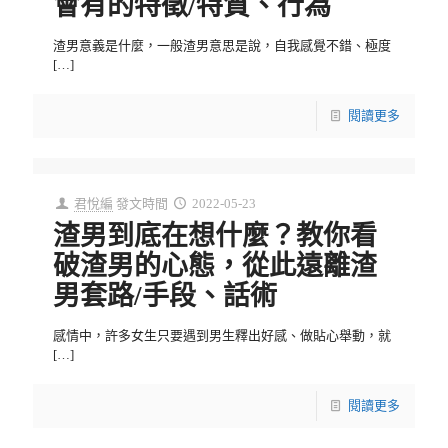
會有的特徵/特質、行為
渣男意義是什麼，一般渣男意思是說，自我感覺不錯、極度
[…]
閱讀更多
君悅編
發文時間
2022-05-23
渣男到底在想什麼？教你看
破渣男的心態，從此遠離渣
男套路/手段、話術
感情中，許多女生只要遇到男生釋出好感、做貼心舉動，就
[…]
閱讀更多