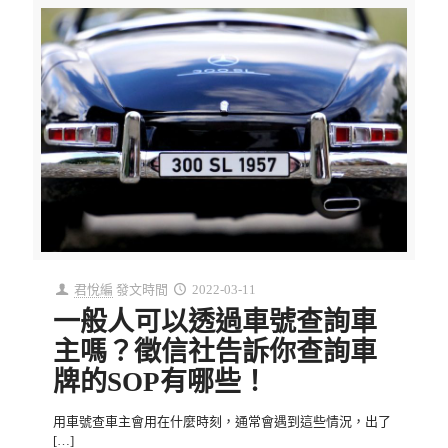
君悅編
發文時間
2022-03-11
一般人可以透過車號查詢車
主嗎？徵信社告訴你查詢車
牌的SOP有哪些！
用車號查車主會用在什麼時刻，通常會遇到這些情況，出了
[…]