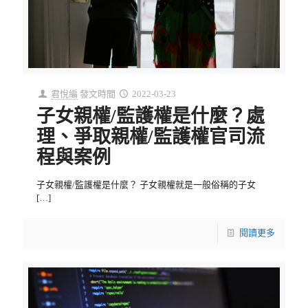
君悅編
發文時間
2022-03-23
子女親權/監護權是什麼？處
理、爭取親權/監護權官司流
程與案例
子女親權/監護權是什麼？ 子女親權就是一般俗稱的子女
[…]
閱讀更多