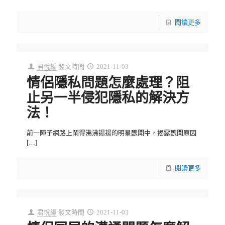
閱讀更多
君悅編
發文時間
2021-11-03
情侶隱私問題怎麼處理？阻
止另一半侵犯隱私的解決方
法！
前一陣子網路上鬧得沸沸揚揚的明星醜聞中，揭露醜聞原因
[…]
閱讀更多
君悅編
發文時間
2021-11-03