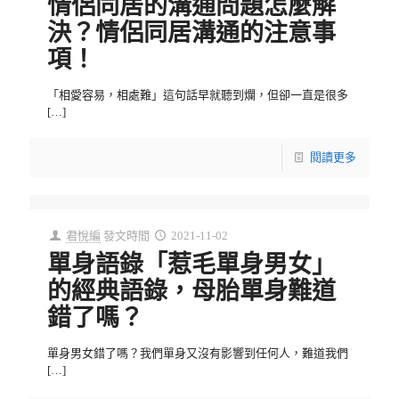
情侶同居的溝通問題怎麼解
決？情侶同居溝通的注意事
項！
「相愛容易，相處難」這句話早就聽到爛，但卻一直是很多
[…]
閱讀更多
君悅編
發文時間
2021-11-02
單身語錄「惹毛單身男女」
的經典語錄，母胎單身難道
錯了嗎？
單身男女錯了嗎？我們單身又沒有影響到任何人，難道我們
[…]