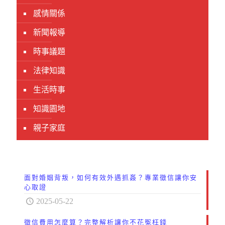
感情關係
新聞報導
時事議題
法律知識
生活時事
知識園地
親子家庭
面對婚姻背叛，如何有效外遇抓姦？專業徵信讓你安
心取證
2025-05-22
徵信費用怎麼算？完整解析讓你不花冤枉錢