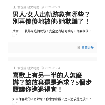
君悅編
發文時間
2021-12-09
男人/女人出軌跡象有哪些？
別再傻傻地被他/她欺騙了！
其實，出軌跡象這個狀態，完全是有跡可循的。你要相信，
[…]
閱讀更多
君悅編
發文時間
2021-11-04
喜歡上有另一半的人怎麼
辦？該放棄還是追求？5個步
驟讓你進退得宜！
如果你喜歡的人有對象，你會怎麼辦？是去追求還是放棄？
[…]