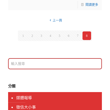
閱讀更多
上一頁
1
2
3
4
5
6
7
8
分類
媒體報導
徵信大小事