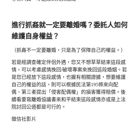
進行抓姦就一定要離婚嗎？委託人如何
維護自身權益？
（抓姦不一定要離婚，只是為了保障自己的權益。）
若是經調查確定伴侶外遇，您又不想草草結束這段感
情，可以考慮感情挽回/破壞專案來挽回這段婚姻。若
是您已經放下這段感情，也握有相關證據，想要維護
自己的權益的話，則可以根據民法第195條來向配
偶、第三者提出「侵害配偶權」的損害獲得賠償。後
續看要寫離婚協議書來和平結束這段感情亦或是上法
院討回公道都是可行的。
徵信社影片