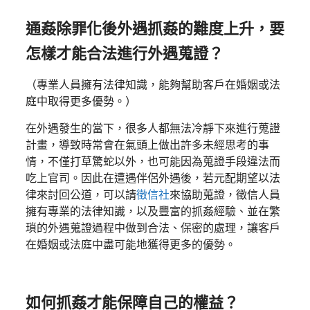
通姦除罪化
後外遇抓姦的難度上升，要
怎樣才能合法進行外遇蒐證？
（專業人員擁有法律知識，能夠幫助客戶在婚姻或法
庭中取得更多優勢。）
在外遇發生的當下，很多人都無法冷靜下來進行蒐證
計畫，導致時常會在氣頭上做出許多未經思考的事
情，不僅打草驚蛇以外，也可能因為蒐證手段違法而
吃上官司。因此在遭遇伴侶外遇後，若元配期望以法
律來討回公道，可以請
徵信社
來協助蒐證，徵信人員
擁有專業的法律知識，以及豐富的抓姦經驗、並在繁
瑣的外遇蒐證過程中做到合法、保密的處理，讓客戶
在婚姻或法庭中盡可能地獲得更多的優勢。
如何抓姦才能保障自己的權益？