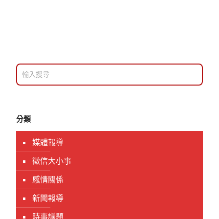
分類
媒體報導
徵信大小事
感情關係
新聞報導
時事議題