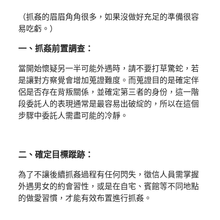
（抓姦的眉眉角角很多，如果沒做好充足的準備很容
易吃虧。）
一、抓姦前置調查：
當開始懷疑另一半可能外遇時，請不要打草驚蛇，若
是讓對方察覺會增加蒐證難度。而蒐證目的是確定伴
侶是否存在背叛關係，並確定第三者的身份，這一階
段委託人的表現通常是最容易出破綻的，所以在這個
步驟中委託人需盡可能的冷靜。
二、確定目標蹤跡：
為了不讓後續抓姦過程有任何閃失，徵信人員需掌握
外遇男女的約會習性，或是在自宅、賓館等不同地點
的做愛習慣，才能有效布置進行抓姦。