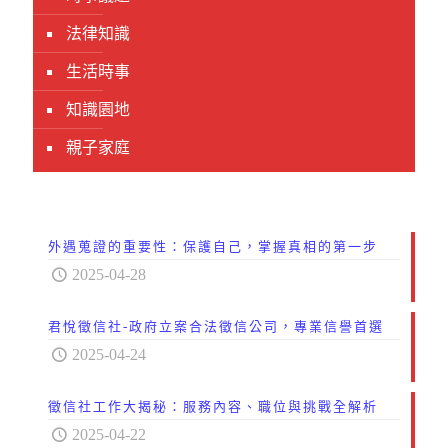
法律知識
生活時事
知識園地
親子家庭
外遇蒐證的重要性：保護自己，掌握真相的第一步
2025-04-28
君悅徵信社-政府立案合法徵信公司，專業信譽首選
2025-04-24
徵信社工作大揭秘：服務內容、職位與挑戰全解析
2025-04-22