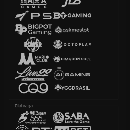
Olahraga