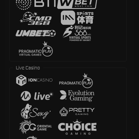
Live Casino