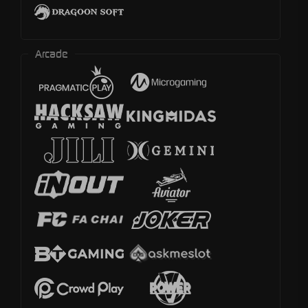
Arcade