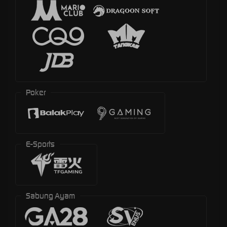
Poker
E-Sports
Sabung Ayam