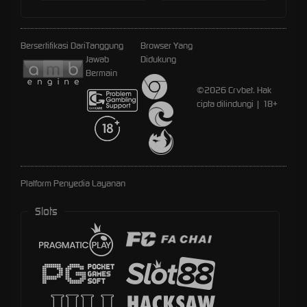
Bersertifikasi Dari
Tanggung
Browser Yang
Jawab
Didukung
Bermain
©2026 Crvbet. Hak
cipta dilindungi | 18+
Platform Penyedia Layanan
Slots