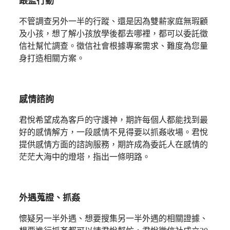
跟監行動
不管調查另外一半的行蹤、還是因為雙薪家庭無瑕顧
及小孩，想了解小孩放學後都去哪裡，都可以委託徵
信社幫忙調查。徵信社會根據專案需求、難度為您量
身打造相關方案。
感情諮詢
君悅希望成為客戶的守護神，期許每個人都能找到最
好的感情解方，一段感情不見得要以抓姦收場。君悅
提供感情方面的諮詢服務，期許成為委託人在感情的
茫茫大海中的燈塔，指出一條明路。
外遇蒐證、抓姦
懷疑另一半外遇、想要搜集另一半外遇的相關證據、