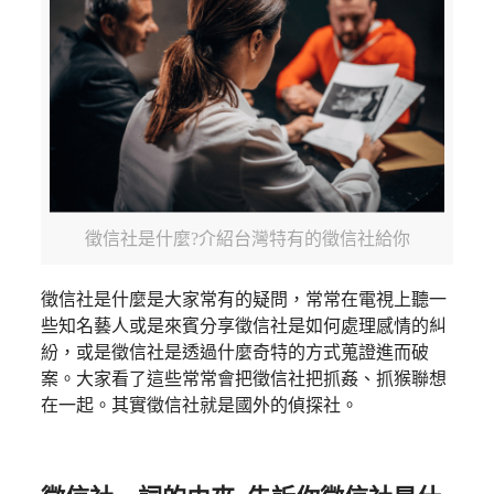
徵信社是什麼?介紹台灣特有的徵信社給你
徵信社是什麼是大家常有的疑問，常常在電視上聽一
些知名藝人或是來賓分享徵信社是如何處理感情的糾
紛，或是徵信社是透過什麼奇特的方式蒐證進而破
案。大家看了這些常常會把徵信社把抓姦、抓猴聯想
在一起。其實徵信社就是國外的偵探社。