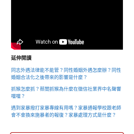
延伸閱讀
同志外遇法律能不能管？同性婚姻外遇怎麼辦？同性
婚姻合法化之後帶來的影響是什麼？
抓猴怎麼抓？蔡閨抓猴為什麼在徵信社業界中名聲響
噹噹？
遇到家暴撥打家暴專線有用嗎？家暴通報學校跟老師
會不會換來施暴者的報復？家暴處理方式是什麼？