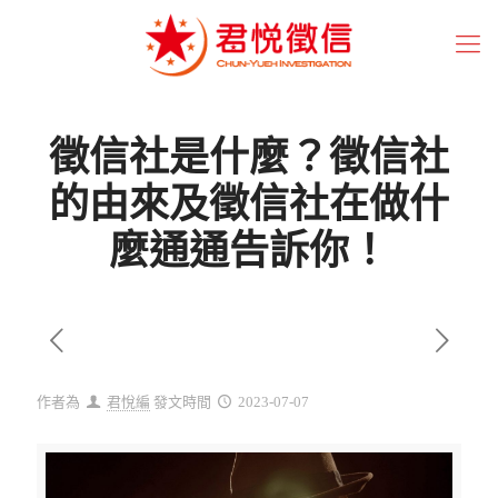
徵信社是什麼？徵信社
的由來及徵信社在做什
麼通通告訴你！
作者為
君悅編
發文時間
2023-07-07