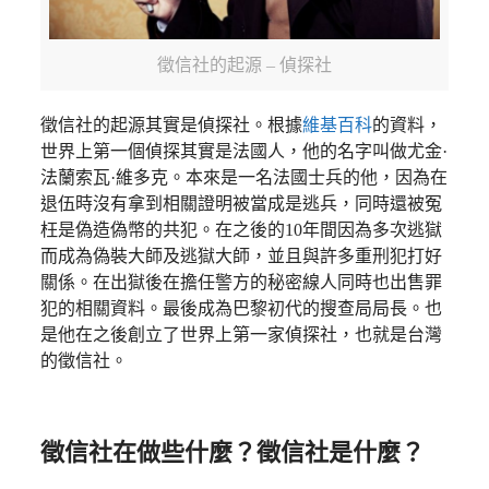
徵信社的起源 – 偵探社
徵信社的起源其實是偵探社。根據
維基百科
的資料，
世界上第一個偵探其實是法國人，他的名字叫做尤金·
法蘭索瓦·維多克。本來是一名法國士兵的他，因為在
退伍時沒有拿到相關證明被當成是逃兵，同時還被冤
枉是偽造偽幣的共犯。在之後的10年間因為多次逃獄
而成為偽裝大師及逃獄大師，並且與許多重刑犯打好
關係。在出獄後在擔任警方的秘密線人同時也出售罪
犯的相關資料。最後成為巴黎初代的搜查局局長。也
是他在之後創立了世界上第一家偵探社，也就是台灣
的徵信社。
徵信社在做些什麼？徵信社是什麼？