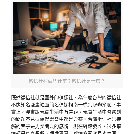
徵信社在做些什麼？徵信社是什麼？
既然徵信社就是國外的偵探社，為什麼台灣的徵信社
不像知名漫畫裡面的名偵探柯南一樣到處辦案呢？事
實上，漫畫跟現實生活中有差距。現實生活中會遇到
的問題不見得像漫畫當中都是命案。台灣徵信社常接
觸的案子是男女朋友的感情，現在網路發達，很多事
情都是真真假假、虛虛實實，感情方面容易產生問