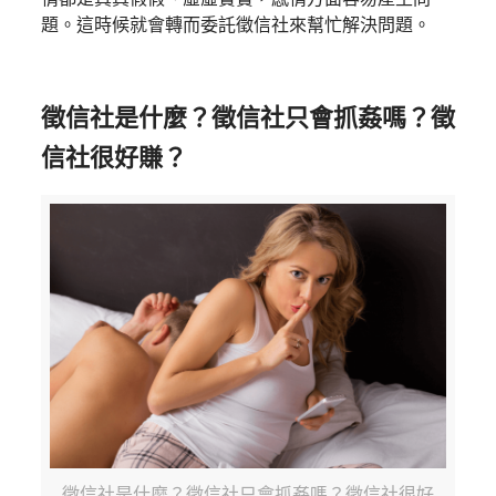
題。這時候就會轉而委託徵信社來幫忙解決問題。
徵信社是什麼？徵信社只會抓姦嗎？徵
信社很好賺？
徵信社是什麼？徵信社只會抓姦嗎？徵信社很好