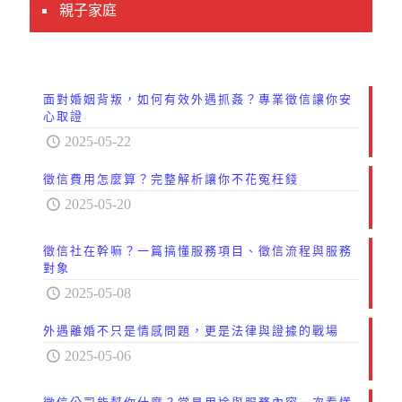
親子家庭
面對婚姻背叛，如何有效外遇抓姦？專業徵信讓你安
心取證
2025-05-22
徵信費用怎麼算？完整解析讓你不花冤枉錢
2025-05-20
徵信社在幹嘛？一篇搞懂服務項目、徵信流程與服務
對象
2025-05-08
外遇離婚不只是情感問題，更是法律與證據的戰場
2025-05-06