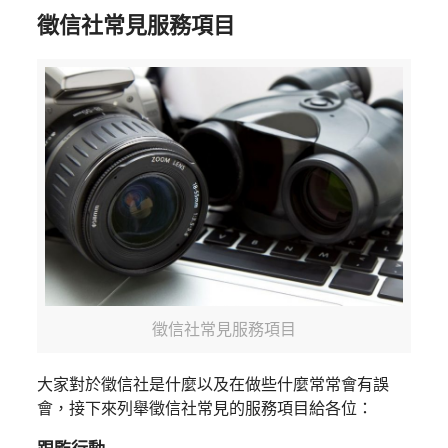
徵信社常見服務項目
徵信社常見服務項目
大家對於徵信社是什麼以及在做些什麼常常會有誤
會，接下來列舉徵信社常見的服務項目給各位：