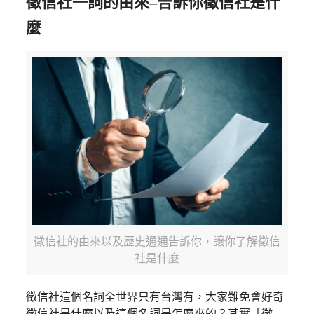
徵信社
一詞的由來–告訴你徵信社是什
麼
徵信社的由來以及歷史通通告訴你，讓你了解徵信
社是什麼
徵信社這個名詞全世界只有台灣有，大家難免會好奇
徵信社是什麼以及這個名詞是怎麼來的？其實「徵