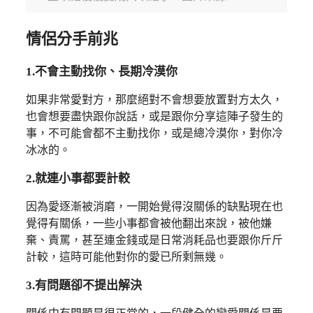
情侶分手前兆
1.不會主動找你、長期冷漠你
如果非常愛對方，那麼絕對不會想要放置對方太久，
也會想要盡快跟你說話，或是跟你分享這陣子發生的
事，不可能會都不主動找你，或是總冷漠你，對你冷
冰冰的。
2.就連小事都要計較
因為愛逐漸被消磨，一開始覺得沒關係的缺點現在也
覺得有關係，一些小事都會被他翻出來說，被他嫌
棄、責罵，甚至連金錢或是日常消耗品也要跟你斤斤
計較，這時可能他對你的愛已所剩無幾。
3.有問題卻不提出解決