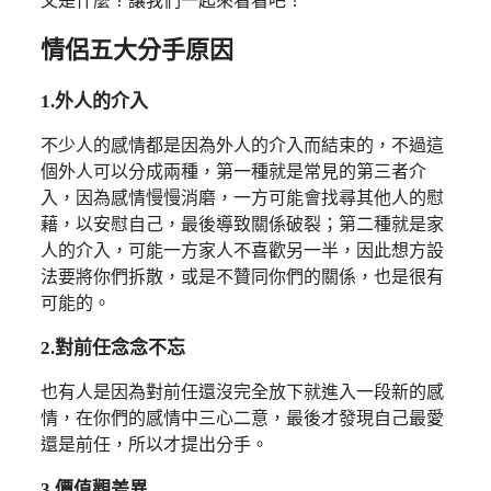
又是什麼？讓我們一起來看看吧！
情侶五大分手原因
1.外人的介入
不少人的感情都是因為外人的介入而結束的，不過這
個外人可以分成兩種，第一種就是常見的第三者介
入，因為感情慢慢消磨，一方可能會找尋其他人的慰
藉，以安慰自己，最後導致關係破裂；第二種就是家
人的介入，可能一方家人不喜歡另一半，因此想方設
法要將你們拆散，或是不贊同你們的關係，也是很有
可能的。
2.對前任念念不忘
也有人是因為對前任還沒完全放下就進入一段新的感
情，在你們的感情中三心二意，最後才發現自己最愛
還是前任，所以才提出分手。
3.價值觀差異