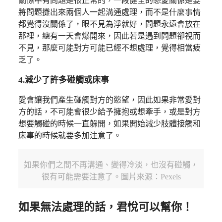
關係中有問題是很正常的，一段健全的戀愛關係是要
將問題攤出來兩個人一起溝通處理，而不是什麼事情
都覺得沒關係了，眼不見為淨就好，問題永遠會放在
那裡，總有一天會爆開來，因此若是遇到問題卻視而
不見，那麼可能對方可能已經不想處理，覺得相當疲
乏了。
4.減少了許多碰觸或床事
愛會讓我們產生碰觸對方的慾望，因此如果非常愛對
方的話，不可能會很少給予擁抱或想牽手，或是對方
想要觸碰的時候一直躲開，如果開始減少肢體接觸和
床事的時候就要多加注意了。
如果你們之間不再溝通、變得冷淡，也沒有碰觸，
很有可能需要注意了。圖片來源：Pexels
如果無法處理的話，君悅可以幫你！