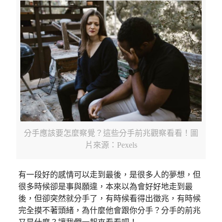
分手應該要怎麼察覺？這些分手前兆觀察看看！圖
片來源：Pexels
有一段好的感情可以走到最後，是很多人的夢想，但
很多時候卻是事與願違，本來以為會好好地走到最
後，但卻突然就分手了，有時候看得出徵兆，有時候
完全摸不著頭緒，為什麼他會跟你分手？分手的前兆