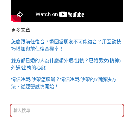
更多文章
怎麼跟前任復合？退回當朋友不可能復合？用互動技
巧增加與前任復合機率！
雙方都已婚的人為什麼想外遇/出軌？已婚男女(精神)
外遇/出軌的心態
情侶冷戰/吵架怎麼辦？情侶冷戰/吵架的5個解決方
法，從經營感情開始！