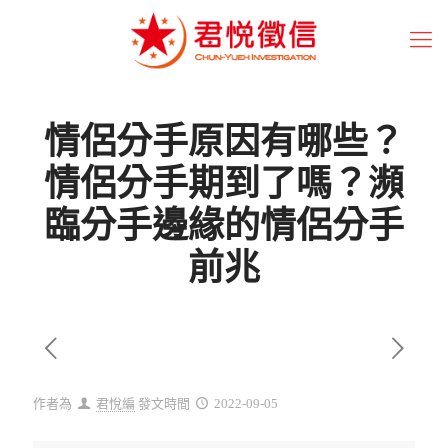
情侶分手原因有哪些？
情侶分手期到了嗎？瀕
臨分手邊緣的情侶分手
前兆
作者為
君悅編
發文時間
2022-09-05