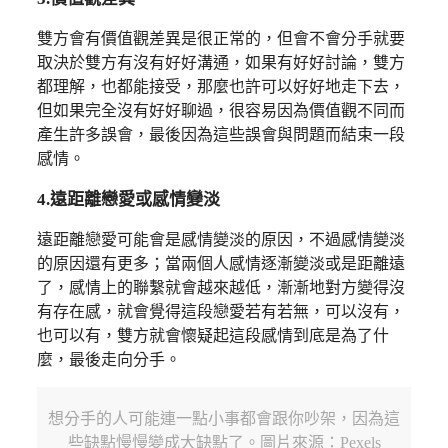
雙方會有價值觀差異是很正常的，但會不會分手就要
取決於雙方有沒有好好溝通，如果有好好討論，雙方
都理解，也都能接受，那麼也許可以好好地走下去，
但如果完全沒有好好聊過，很容易因為價值觀不同而
產生許多誤會，最後因為這些誤會與問題而結束一段
感情。
4.遠距離戀愛或感情變淡
遠距離戀愛可能會是感情變淡的原因，不過感情變淡
的原因還有更多；當兩個人感情逐漸變淡或是距離遠
了，感情上的聯繫就會越來越低，漸漸地對方變得沒
有存在感，就會覺得這段戀愛若有若無，可以沒有，
也可以有，雙方就會懷疑起這段感情到底是為了什
麼，最後走向分手。
想分手的人可能連一點小事都會跟你吵架，因為這
些缺點慢慢變成大缺點了。圖片來源：Pexels