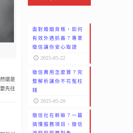
面對婚姻背叛，如何
有效外遇抓姦？專業
徵信讓你安心取證
2025-05-22
徵信費用怎麼算？完
仍然還是
整解析讓你不花冤枉
該要先往
錢
2025-05-20
徵信社在幹嘛？一篇
搞懂服務項目、徵信