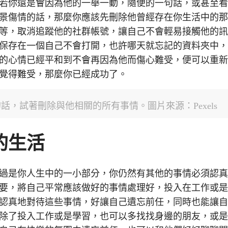
若你還是會因為他的一舉一動，隨便的一句話，或甚至
景傷情的話，那麼你應該先刪除他曾經存在你生活中的
等，取消追蹤他的社群帳號，讓自己不會輕易接觸他的
保存在一個自己不會打開，也許哪天就忘記的資料夾中
的心情已經平和到不會再因為他而傷心難受，便可以重
覺得難受，那麼你已經成功了。
，試著刪除與他相關的所有事情。圖片來源：Pexels
的生活
過是你人生中的一小部分，你仍然有其他的事情必須認
要，將自己平常應該做好的事情處理好，投入在工作或
認真地對待這些事情，好讓自己遺忘前任，同時也能讓
除了投入工作或是學習，也可以多找找身邊的朋友，或