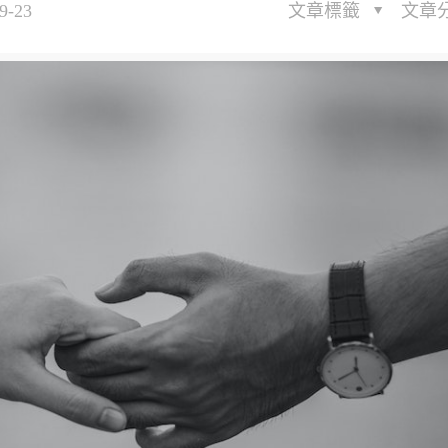
9-23
文章標籤
文章