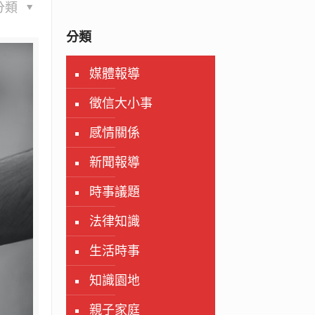
分類
分類
媒體報導
徵信大小事
感情關係
新聞報導
時事議題
法律知識
生活時事
知識園地
親子家庭