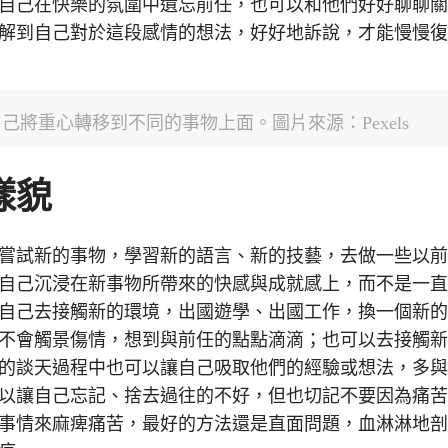
自己在快樂的氛圍中遺忘前任，也可以和他們好好聊聊
解到自己對於這段感情的想法，好好地訴說，才能慢慢
將重心轉移到不同的事物上面。圖片來源：Pexels
樣貌
嘗試新的事物，學習新的語言、新的技藝，去做一些以
自己沉浸在新事物所帶來的快感與成就感上，而不是一
自己去接觸新的環境，出國遊學、出國工作，換一個新
不會觸景傷情，想到與前任的點點滴滴；也可以去接觸
的談天過程中也可以讓自己吸取他們的經驗或想法，多
以讓自己忘記、捨去過往的不好，但也切記不要因為痛
事情來麻痺痛苦，最好的方法還是直面問題，血淋淋地