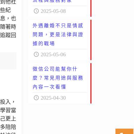
流程與服務對象
看到他社
那些紀
2025-05-08
訊息，也
外遇離婚不只是情感
，隨著時
問題，更是法律與證
新追蹤回
據的戰場
2025-05-06
徵信公司能幫你什
麼？常見用途與服務
內容一次看懂
2025-04-30
真投入，
是學習當
自己更上
是多陪陪