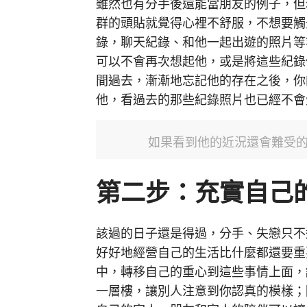
雖然也有分手後還能當朋友的例子，但
群的頭貼就覺得心裡不舒服，不想要觸
錄，聊天紀錄、和他一起出遊的照片等
可以不會再次想起他，或是將這些紀錄
間過去，漸漸地忘記他的存在之後，你
他，看過去的那些紀錄照片也已經不會
如果看到他的近況還會難受的話
第二步：充實自己
該過的日子還是得過，分手、失戀只不
好好地經營自己的生活比什麼都還要重
中，轉移自己的重心到這些事情上面，
一層樓，讓別人注意到你認真的模樣；