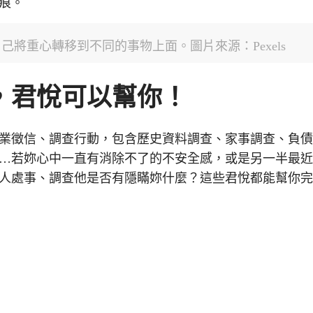
痕。
將重心轉移到不同的事物上面。圖片來源：Pexels
，君悅可以幫你！
業徵信、調查行動，包含歷史資料調查、家事調查、負
…若妳心中一直有消除不了的不安全感，或是另一半最
人處事、調查他是否有隱瞞妳什麼？這些君悅都能幫你
結