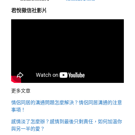
君悅徵信社影片
更多文章
情侶同居的溝通問題怎麼解決？情侶同居溝通的注意
事項！
感情淡了怎麼辦？感情到最後只剩責任，如何加溫你
與另一半的愛？