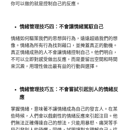
你可以做的就是控制自己的反應。
情緒管理技巧四：不會讓情緒駕馭自己
情緒如何驅策我們的思想與行為，遠遠超過我們的想
像。情緒為所有行為找到藉口，並掩蓋真正的動機。
真正情緒成熟的人不會讓情緒控制自己。他們明白，
不可以立即對感受做出反應，而是要留出空間和時間
來沉澱，用理性做出最有益的行動與選擇。
情緒管理
技巧五
：不會嘗試引起別人的情緒反
應
掌握情緒，意味著不讓情緒成為自己的發言人。在某
些時候，人們會以戲劇性的情緒反應來引起注目。他
們無法正確傳達自己的想法，只能用暴怒、痛哭等手
段引發別人的恐懼、同情，試圖讓對方理解自己。這