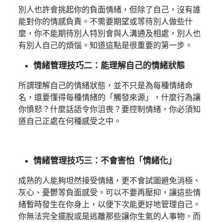
別人也許會挑起你的負面情緒，但除了自己，沒有誰
能對你的情感負責。不需要期望或等待別人做些什
麼，你不能期待別人特別會與人溝通及相處，別人也
有別人自己的煩惱。知道這點是很重要的第一步。
情緒管理技巧二：能理解自己的情緒狀態
所謂理解自己的情緒狀態，並不只是為每種情緒命
名，還要懂得每種情緒的「觸發來源」，什麼行為讓
你憤怒？什麼話語令你沮喪？要控制情緒，你必須知
道自己正處在何種感受之中。
情緒管理技巧三：不會害怕「情緒化」
成熟的人能夠坦然接受情緒，更不會試圖避免消極、
灰心、憂鬱等負面感受。可以不要再壓抑，讓這些情
緒暫時發生在你身上，以便下次能更好地管理自己。
你無法完全擺脫或是逃離那些讓你生氣的人事物，而