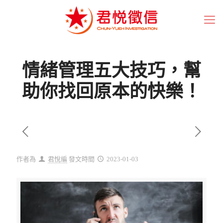
情緒管理五大技巧，幫
助你找回原本的快樂！
作者為
君悅編
發文時間
2023-01-03