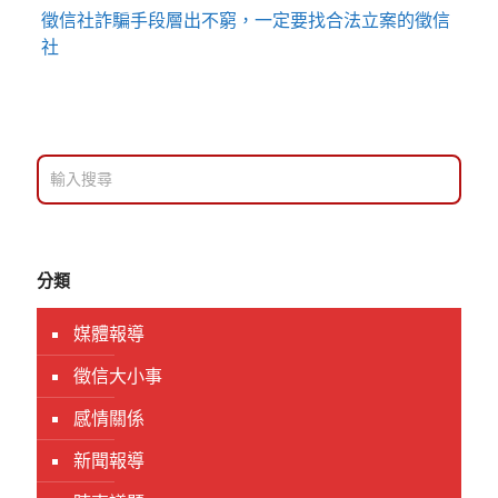
徵信社詐騙手段層出不窮，一定要找合法立案的徵信
社
分類
媒體報導
徵信大小事
感情關係
新聞報導