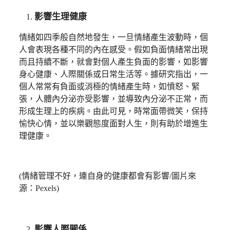
影響生理健康
情緒如四季般自然地發生，一旦情緒產生波動時，個
人會表現各種不同的內在感受。假如負面情緒常出現
而且持續不斷，就會對個人產生負面的影響，如影響
身心健康、人際關係或日常生活等。據研究指出，一
個人常常有負面或消極的情緒產生時，如憤怒、緊
張，人體內分泌亦受影響，並導致內分泌不正常，而
形成生理上的疾病。由此可見，時常面帶微笑，保持
愉快心情，並以樂觀態度面對人生，則有助於增進生
理健康。
(情緒管理不好，連自身的健康都會有影響/圖片來
源：Pexels)
影響人際關係