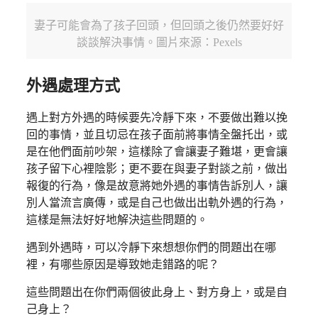
妻子可能會為了孩子回頭，但回頭之後仍然要好好
談談解決事情。圖片來源：Pexels
外遇處理方式
遇上對方外遇的時候要先冷靜下來，不要做出難以挽
回的事情，並且切忌在孩子面前將事情全盤托出，或
是在他們面前吵架，這樣除了會讓妻子難堪，更會讓
孩子留下心裡陰影；更不要在與妻子對談之前，做出
報復的行為，像是故意將她外遇的事情告訴別人，讓
別人當流言廣傳，或是自己也做出出軌外遇的行為，
這樣是無法好好地解決這些問題的。
遇到外遇時，可以冷靜下來想想你們的問題出在哪
裡，有哪些原因是導致她走錯路的呢？
這些問題出在你們兩個彼此身上、對方身上，或是自
己身上？