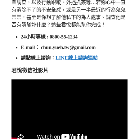
業調查，以及行動跟蹤、外遇抓姦等…若妳心中一直
有消除不了的不安全感，或是另一半最近的行為鬼鬼
祟祟，甚至是你想了解他私下的為人處事、調查他是
否有隱瞞妳什麼？這些君悅都能幫你完成！
24小時專線 : 0800-55-1234
E-mail：
chun.yueh.tw@gmail.com
請點線上諮詢：
LINE線上諮詢連結
君悅徵信社影片