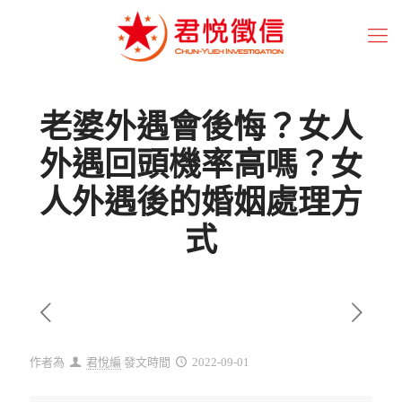
老婆外遇會後悔？女人
外遇回頭機率高嗎？女
人外遇後的婚姻處理方
式
作者為
君悅編
發文時間
2022-09-01