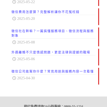
2025-05-22
徵信費用怎麼算？完整解析讓你不花冤枉錢
2025-05-20
徵信社在幹嘛？一篇搞懂服務項目、徵信流程與服務
對象
2025-05-08
外遇離婚不只是情感問題，更是法律與證據的戰場
2025-05-06
徵信公司能幫你什麼？常見用途與服務內容一次看懂
2025-04-30
撥打免費諮詢24小時專線：0800-55-1234