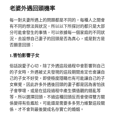
老婆外遇回頭機率
每一對夫妻所遇上的問題都是不同的，每種人之間會
有不同的想法與狀況，所以以下所探討的都只是大部
分可能會發生的事情，可以依據每一個家庭的不同狀
況，去設想自己妻子的回頭是否為真心，或是對方是
否願意回頭：
1.害怕影響子女
俗話說愛子心切，除了外遇這段過程中會影響到自己
的子女時，外遇被丈夫發現的這段期間肯定也會讓自
己的子女不好受，即使極度隱瞞也有可能讓自己的子
女察覺，因此許多外遇後回頭的妻子都是因為害怕孩
子會學壞，或是在這段過程中產生價值觀的錯亂等
等，所以選擇回頭，不過這種回頭反而會使得雙方關
係變得有些尷尬，可能還是需要多多努力維繫這段關
係，才不會到最後變成名存實亡的婚姻。