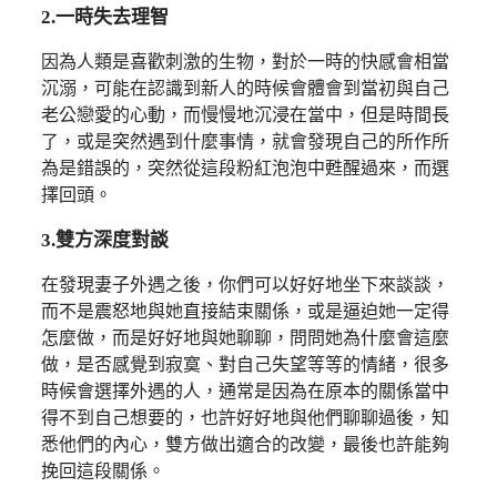
2.一時失去理智
因為人類是喜歡刺激的生物，對於一時的快感會相當
沉溺，可能在認識到新人的時候會體會到當初與自己
老公戀愛的心動，而慢慢地沉浸在當中，但是時間長
了，或是突然遇到什麼事情，就會發現自己的所作所
為是錯誤的，突然從這段粉紅泡泡中甦醒過來，而選
擇回頭。
3.雙方深度對談
在發現妻子外遇之後，你們可以好好地坐下來談談，
而不是震怒地與她直接結束關係，或是逼迫她一定得
怎麼做，而是好好地與她聊聊，問問她為什麼會這麼
做，是否感覺到寂寞、對自己失望等等的情緒，很多
時候會選擇外遇的人，通常是因為在原本的關係當中
得不到自己想要的，也許好好地與他們聊聊過後，知
悉他們的內心，雙方做出適合的改變，最後也許能夠
挽回這段關係。