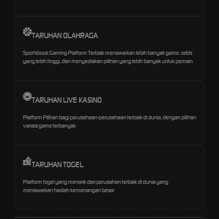
TARUHAN OLAHRAGA
Sportsbook Gaming Platform Terbaik menawarkan lebih banyak game, odds
yang lebih tinggi, dan menyediakan pilihan yang lebih banyak untuk pemain.
TARUHAN LIVE KASINO
Platform Pilihan bagi perusahaan-perusahaan terbaik di dunia, dengan pilihan
variasi game terbanyak
TARUHAN TOGEL
Platform togel yang menarik dari perusahan terbaik di dunia yang
menawarkan hadiah kemenangan besar