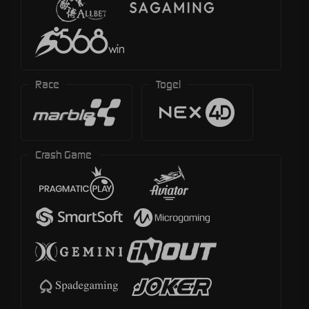
Race
Togel
Crash Game