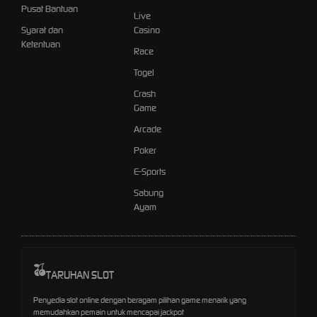
Pusat Bantuan
Live
Syarat dan
Casino
Ketentuan
Race
Togel
Crash
Game
Arcade
Poker
E-Sports
Sabung
Ayam
TARUHAN SLOT
Penyedia slot online dengan beragam pilihan game menarik yang
memudahkan pemain untuk mencapai jackpot