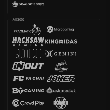
Arcade