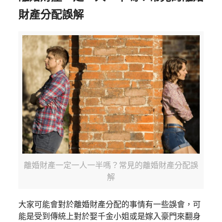
財產分配誤解
離婚財產一定一人一半嗎？常見的離婚財產分配誤
解
大家可能會對於離婚財產分配的事情有一些誤會，可
能是受到傳統上對於娶千金小姐或是嫁入豪門來翻身