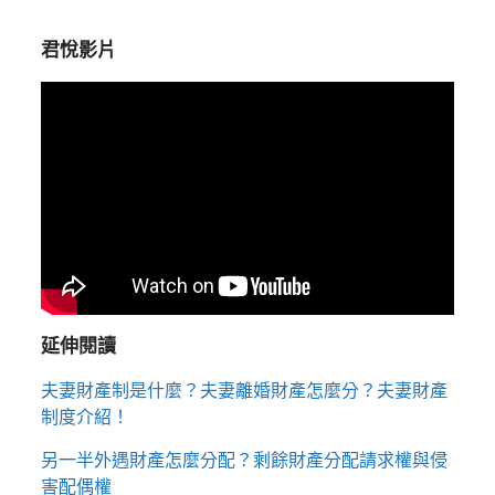
君悅影片
延伸閱讀
夫妻財產制是什麼？夫妻離婚財產怎麼分？夫妻財產
制度介紹！
另一半外遇財產怎麼分配？剩餘財產分配請求權與侵
害配偶權