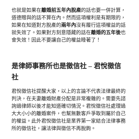
也就是如果在
離婚前五年內脫產
的話也要一併計算，
道德贈與的話不算在內。然而這項權利是有期限的，
如果在知道對方脫產的
兩年內
沒有履行這項權益的話
就失效了。如果對方刻意隱藏的話在
離婚的五年後
也
會失效！因此不要讓自己的權益睡著了！
是律師事務所也是徵信社 –
君悅徵信
社
君悅徵信社提醒大家，以上的言論不代表法律最終的
判決，在夫妻離婚財產分配是非常複雜的。需要先諮
詢過律師以後才能知道確切情況。君悅徵信社處理過
大大小小的離婚案件，也幫無數客戶爭取到屬於自己
的權益。此外君悅徵信社是業界第一家結合法律事務
所的徵信社，讓法律與徵信不再脫鉤。