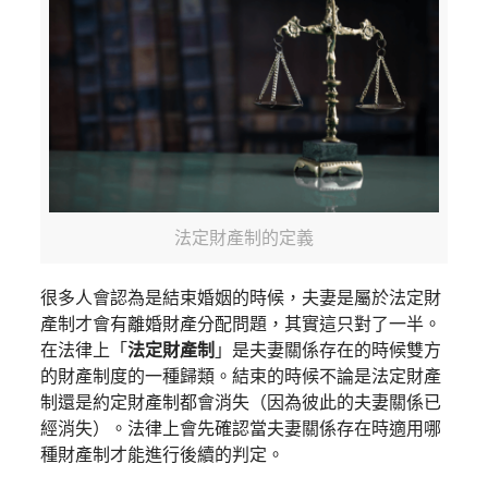
法定財產制的定義
很多人會認為是結束婚姻的時候，夫妻是屬於法定財
產制才會有離婚財產分配問題，其實這只對了一半。
在法律上「
法定財產制
」是夫妻關係存在的時候雙方
的財產制度的一種歸類。結束的時候不論是法定財產
制還是約定財產制都會消失（因為彼此的夫妻關係已
經消失）。法律上會先確認當夫妻關係存在時適用哪
種財產制才能進行後續的判定。