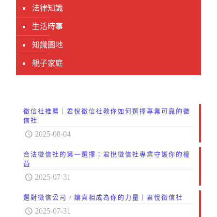
法律知識
生活時事
知識園地
親子家庭
徵信社推薦｜君悅徵信社教你如何選擇專業可靠的徵
信社
2025-08-04
合法徵信社的第一選擇：君悅徵信社專業守護你的權
益
2025-07-31
選對徵信公司，讓真相成為你的力量｜君悅徵信社
2025-07-31