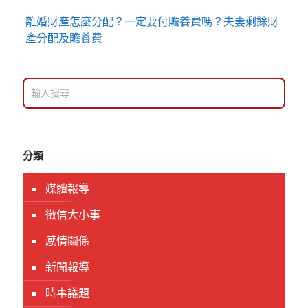
離婚財產怎麼分配？一定要付贍養費嗎？夫妻剩餘財
產分配及贍養費
分類
媒體報導
徵信大小事
感情關係
新聞報導
時事議題