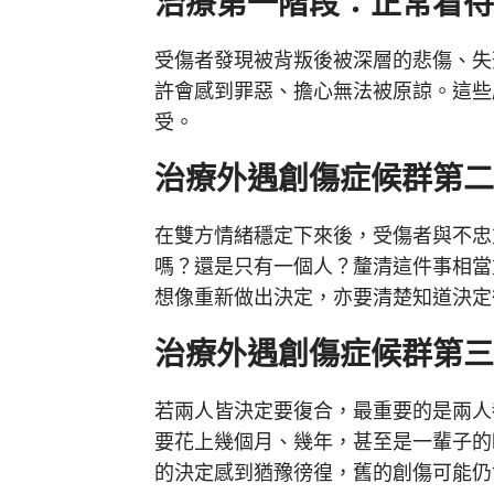
治療第一階段：正常看
受傷者發現被背叛後被深層的悲傷、失
許會感到罪惡、擔心無法被原諒。這些
受。
治療外遇創傷症候群第
在雙方情緒穩定下來後，受傷者與不忠
嗎？還是只有一個人？釐清這件事相當
想像重新做出決定，亦要清楚知道決定
治療外遇創傷症候群第
若兩人皆決定要復合，最重要的是兩人
要花上幾個月、幾年，甚至是一輩子的
的決定感到猶豫徬徨，舊的創傷可能仍