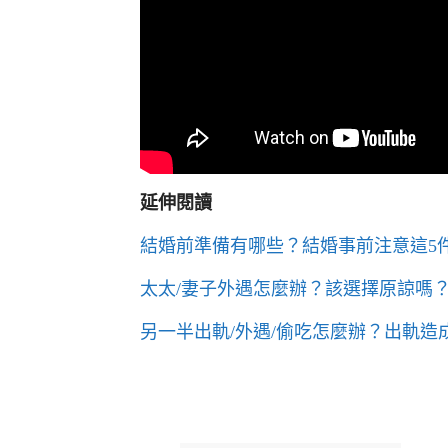
延伸閱讀
結婚前準備有哪些？結婚事前注意這5
太太/妻子外遇怎麼辦？該選擇原諒嗎
另一半出軌/外遇/偷吃怎麼辦？出軌