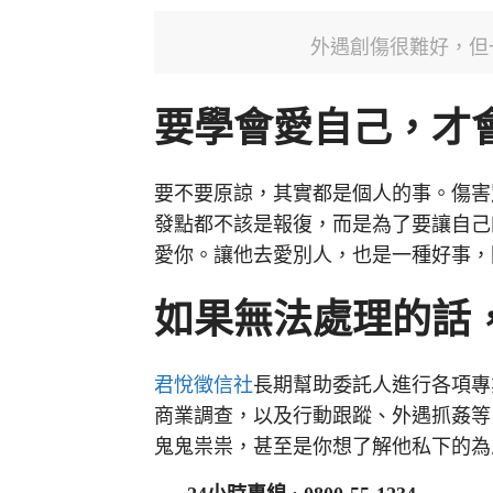
外遇創傷很難好，但一
要學會愛自己，才
要不要原諒，其實都是個人的事。傷害
發點都不該是報復，而是為了要讓自己
愛你。讓他去愛別人，也是一種好事，
如果無法處理的話
君悅徵信社
長期幫助委託人進行各項專
商業調查，以及行動跟蹤、外遇抓姦等
鬼鬼祟祟，甚至是你想了解他私下的為