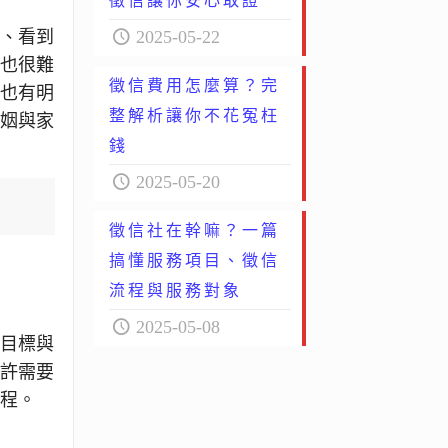
徵信讓你安心取證
2025-05-22
到、看到
久也很難
徵信費用怎麼算？完
，也有明
整解析讓你不花冤枉
婚姻與家
錢
2025-05-20
徵信社在幹嘛？一篇
搞懂服務項目、徵信
流程與服務對象
2025-05-08
的目標與
或許需要
歷程。