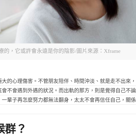
的，它或許會永遠是你的陰影/圖片來源：Xframe
極大的心理傷害。不管朋友陪伴、時間沖淡、就是走不出來
底會不會遇到外遇的狀況。而出軌的那方，則是覺得自己不
，一輩子再怎麼努力都無法翻身，太太不會再信任自己，關
候群？