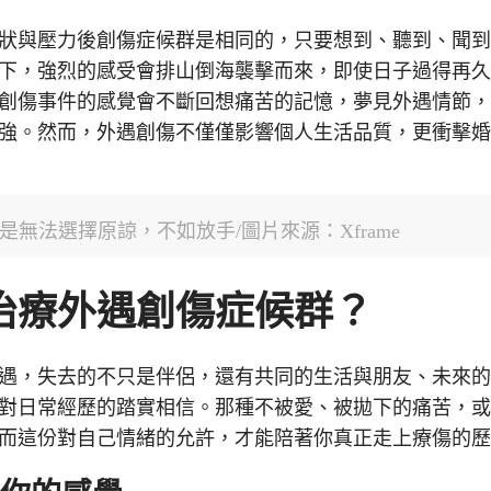
狀與壓力後創傷症候群是相同的，只要想到、聽到、聞
下，強烈的感受會排山倒海襲擊而來，即使日子過得再
創傷事件的感覺會不斷回想痛苦的記憶，夢見外遇情節
強。然而，外遇創傷不僅僅影響個人生活品質，更衝擊
是無法選擇原諒，不如放手/圖片來源：Xframe
治療外遇創傷症候群？
遇，失去的不只是伴侶，還有共同的生活與朋友、未來
對日常經歷的踏實相信。那種不被愛、被拋下的痛苦，
而這份對自己情緒的允許，才能陪著你真正走上療傷的