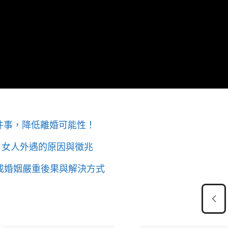
件事，降低離婚可能性！
？女人外遇的原因與徵兆
造成婚姻嚴重後果與解決方式