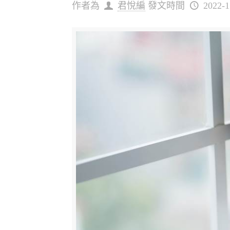
作者為
君悅編
發文時間
2022-1