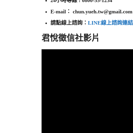
24小時專線 : 0800-55-1234
E-mail：
chun.yueh.tw@gmail.com
請點線上諮詢：
LINE線上諮詢連
君悅徵信社影片