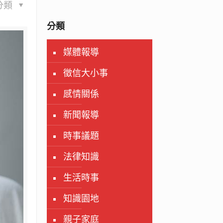
分類
分類
媒體報導
徵信大小事
感情關係
新聞報導
時事議題
法律知識
生活時事
知識園地
親子家庭