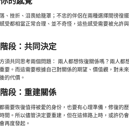
待你的感覺
落、挫折、沮喪給籠罩；不忠的伴侶在兩種選擇間徬徨
感受都相當正常合理、並不奇怪，這些感受需要被允許
二階段：共同決定
方須共同思考兩個問題： 兩人都想恢復關係嗎？兩人都
重要。而這需要根據自己對關係的期望、價值觀，對未
後的代價。
三階段：重建關係
都需要恢復值得被愛的身份，也要有心理準備，修復的
時間。所以儘管決定要重建，但在這條路上時，或許仍
會再度發起。