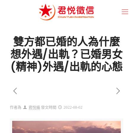
雙方都已婚的人為什麼
想外遇/出軌？已婚男女
(精神)外遇/出軌的心態
作者為
君悅編
發文時間
2022-08-02