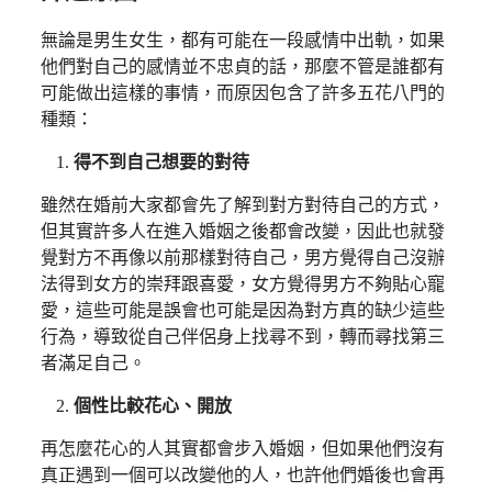
無論是男生女生，都有可能在一段感情中出軌，如果
他們對自己的感情並不忠貞的話，那麼不管是誰都有
可能做出這樣的事情，而原因包含了許多五花八門的
種類：
得不到自己想要的對待
雖然在婚前大家都會先了解到對方對待自己的方式，
但其實許多人在進入婚姻之後都會改變，因此也就發
覺對方不再像以前那樣對待自己，男方覺得自己沒辦
法得到女方的崇拜跟喜愛，女方覺得男方不夠貼心寵
愛，這些可能是誤會也可能是因為對方真的缺少這些
行為，導致從自己伴侶身上找尋不到，轉而尋找第三
者滿足自己。
個性比較花心、開放
再怎麼花心的人其實都會步入婚姻，但如果他們沒有
真正遇到一個可以改變他的人，也許他們婚後也會再