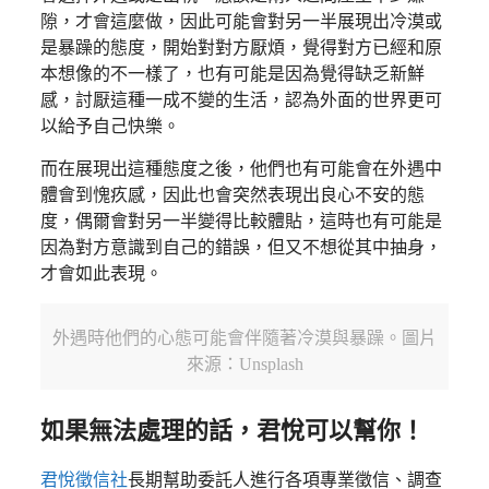
隙，才會這麼做，因此可能會對另一半展現出冷漠或
是暴躁的態度，開始對對方厭煩，覺得對方已經和原
本想像的不一樣了，也有可能是因為覺得缺乏新鮮
感，討厭這種一成不變的生活，認為外面的世界更可
以給予自己快樂。
而在展現出這種態度之後，他們也有可能會在外遇中
體會到愧疚感，因此也會突然表現出良心不安的態
度，偶爾會對另一半變得比較體貼，這時也有可能是
因為對方意識到自己的錯誤，但又不想從其中抽身，
才會如此表現。
外遇時他們的心態可能會伴隨著冷漠與暴躁。圖片
來源：Unsplash
如果無法處理的話，君悅可以幫你！
君悅徵信社
長期幫助委託人進行各項專業徵信、調查