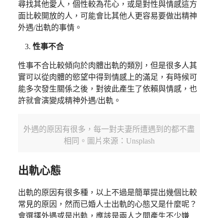
尋找其他愛人，個性較為花心，或是對性與情感這方
面比較開放的人，可能會比其他人更容易要做出精神
外遇/出軌的事情。
性事不合
性事不合比較傾向於肉體出軌的類別，但是很多人其
實可以從肉體的慾望中得到情感上的滿足，有時候可
能多次發生關係之後，對彼此產生了依賴與情感，也
許就會演變成精神外遇/出軌。
外遇的原因有很多，每一對夫妻所遭遇到的都不盡
相同。圖片來源：Unsplash
出軌心態
出軌的原因有很多種，以上不過是簡單提出幾個比較
常見的原因，然而已婚人士出軌的心態又是什麼呢？
會選擇外遇或是出軌，應該是兩人之間產生不少嫌