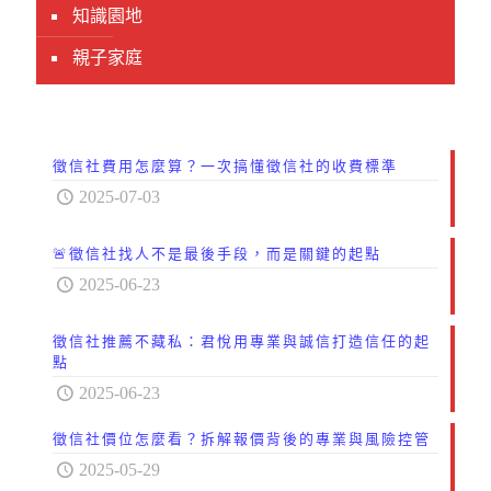
知識園地
親子家庭
徵信社費用怎麼算？一次搞懂徵信社的收費標準
2025-07-03
🚨徵信社找人不是最後手段，而是關鍵的起點
2025-06-23
徵信社推薦不藏私：君悅用專業與誠信打造信任的起
點
2025-06-23
徵信社價位怎麼看？拆解報價背後的專業與風險控管
2025-05-29