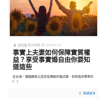
君悅編
發文時間
2024-07-22
事實上夫妻如何保障實質權
益？享受事實婚自由你要知
道這些
在台灣，婚姻關係之認定從傳統的儀式婚，到有程序標準的
[…]
閱讀更多