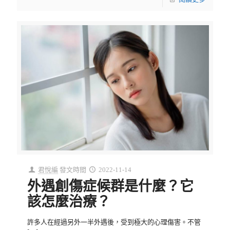
君悅編
發文時間
2022-11-14
外遇創傷症候群是什麼？它
該怎麼治療？
許多人在經過另外一半外遇後，受到極大的心理傷害。不管