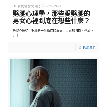
君悅編
發文時間
2022-09-29
劈腿心理學，那些愛劈腿的
男女心裡到底在想些什麼？
劈腿心理學，劈腿是一件糟糕的事情，大家都明白，也並不
[…]
閱讀更多