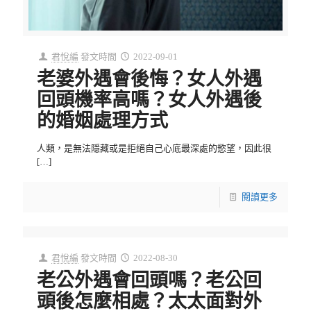
君悅編
發文時間
2022-09-01
老婆外遇會後悔？女人外遇
回頭機率高嗎？女人外遇後
的婚姻處理方式
人類，是無法隱藏或是拒絕自己心底最深處的慾望，因此很
[…]
閱讀更多
君悅編
發文時間
2022-08-30
老公外遇會回頭嗎？老公回
頭後怎麼相處？太太面對外