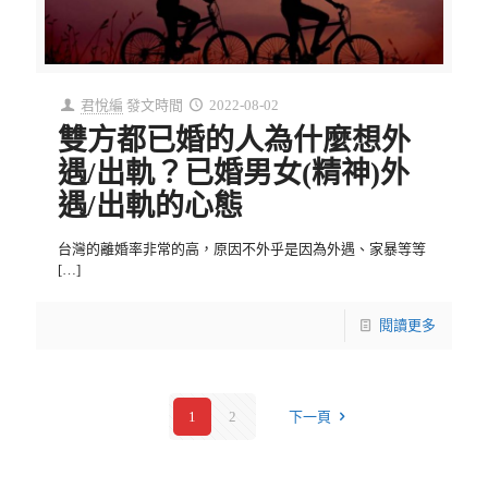
君悅編
發文時間
2022-08-02
雙方都已婚的人為什麼想外
遇/出軌？已婚男女(精神)外
遇/出軌的心態
台灣的離婚率非常的高，原因不外乎是因為外遇、家暴等等
[…]
閱讀更多
1
2
下一頁