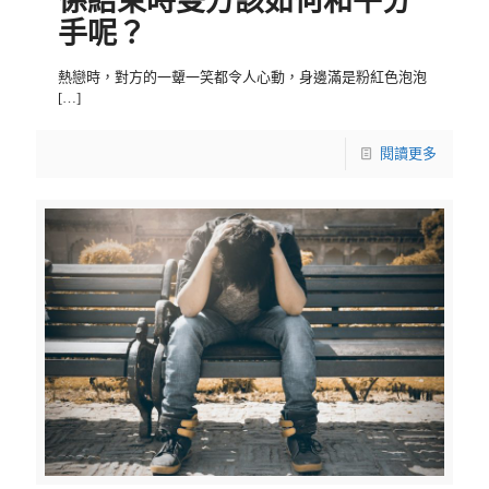
係結束時雙方該如何和平分
手呢？
熱戀時，對方的一顰一笑都令人心動，身邊滿是粉紅色泡泡
[…]
閱讀更多