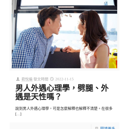
君悅編
發文時間
2022-11-15
男人外遇心理學，劈腿、外
遇是天性嗎？
說到男人外遇心理學，可是怎麼解釋也解釋不清楚。在很多
[…]
閱讀更多