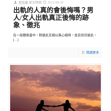
君悅編
發文時間
2022-08-29
出軌的人真的會後悔嗎？男
人/女人出軌真正後悔的跡
象、徵兆
在一段關係當中，對彼此互相以真心相待，並且信任彼此，
[…]
閱讀更多