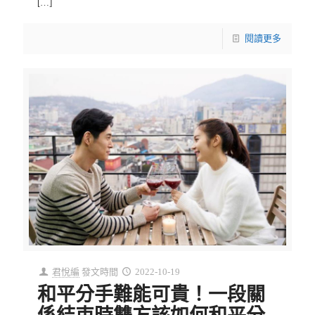
[…]
閱讀更多
君悅編
發文時間
2022-10-19
和平分手難能可貴！一段關