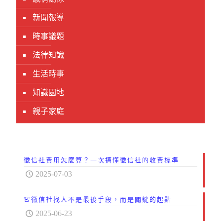
新聞報導
時事議題
法律知識
生活時事
知識園地
親子家庭
徵信社費用怎麼算？一次搞懂徵信社的收費標準
2025-07-03
🚨徵信社找人不是最後手段，而是關鍵的起點
2025-06-23