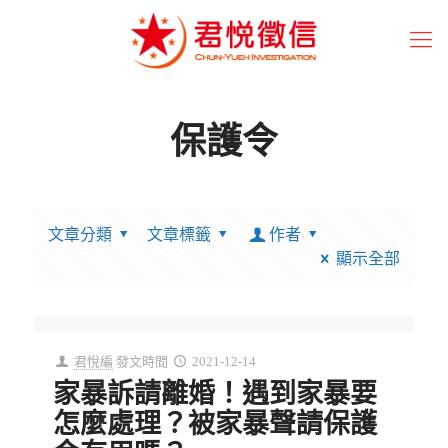
保護令
文章分類
文章標籤
作者
顯示全部
君悅編
發文時間
2021-12-14
家暴訴請離婚！遇到家暴要
怎麼處理？被家暴聲請保護