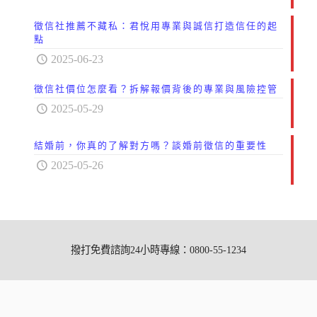
徵信社推薦不藏私：君悅用專業與誠信打造信任的起
點
2025-06-23
徵信社價位怎麼看？拆解報價背後的專業與風險控管
2025-05-29
結婚前，你真的了解對方嗎？談婚前徵信的重要性
2025-05-26
撥打免費諮詢24小時專線：0800-55-1234