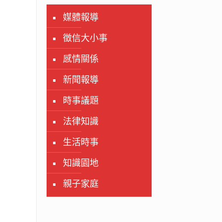
媒體報導
徵信大小事
感情關係
新聞報導
時事議題
法律知識
生活時事
知識園地
親子家庭