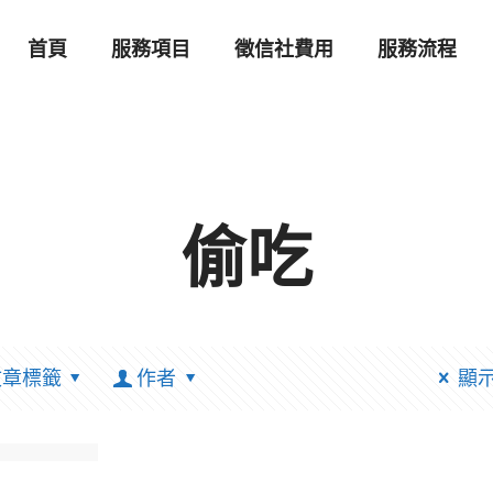
首頁
服務項目
徵信社費用
服務流程
偷吃
文章標籤
作者
顯