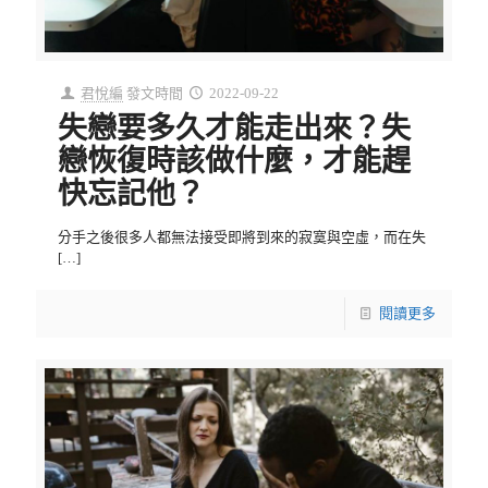
君悅編
發文時間
2022-09-22
失戀要多久才能走出來？失
戀恢復時該做什麼，才能趕
快忘記他？
分手之後很多人都無法接受即將到來的寂寞與空虛，而在失
[…]
閱讀更多