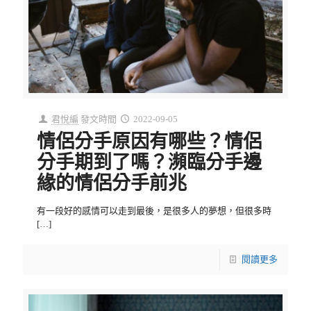
君悅編
發文時間
2022-09-05
情侶分手原因有哪些？情侶
分手期到了嗎？瀕臨分手邊
緣的情侶分手前兆
有一段好的感情可以走到最後，是很多人的夢想，但很多時
[…]
閱讀更多