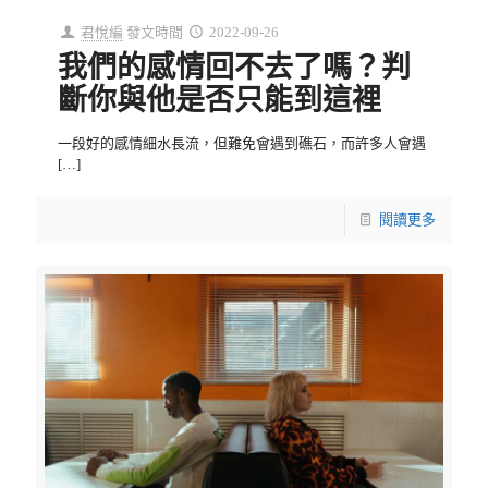
君悅編
發文時間
2022-09-26
我們的感情回不去了嗎？判
斷你與他是否只能到這裡
一段好的感情細水長流，但難免會遇到礁石，而許多人會遇
[…]
閱讀更多