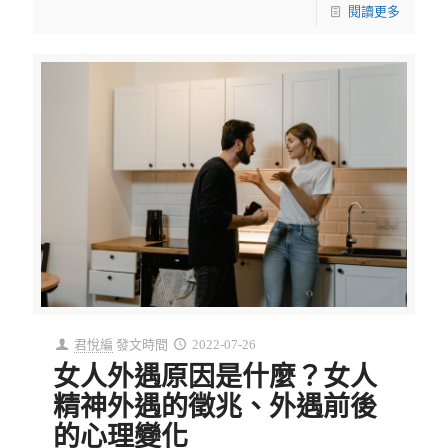
閱讀更多
君悅編
發文時間
2022-07-26
女人外遇原因是什麼？女人
精神外遇的徵兆、外遇前後
的心理變化