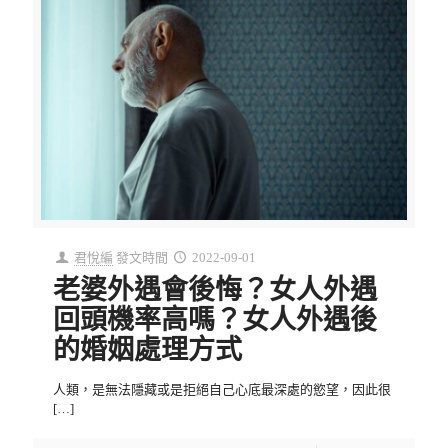
君悅編
發文時間
2022-09-01
老婆外遇會後悔？女人外遇
回頭機率高嗎？女人外遇後
的婚姻處理方式
人類，是無法隱藏或是拒絕自己心底最深處的慾望，因此很
[…]