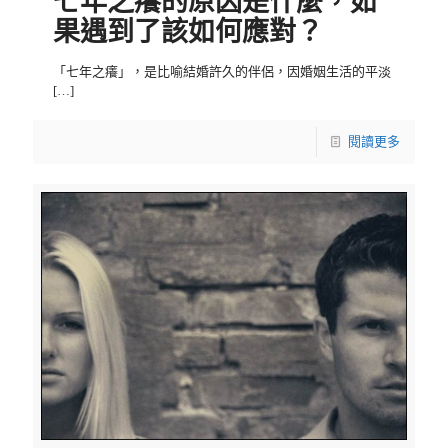
七年之癢的原因是什麼，如
果遇到了該如何應對？
「七年之癢」，是比喻結婚許久的伴侶，因婚姻生活的平淡
[…]
閱讀更多