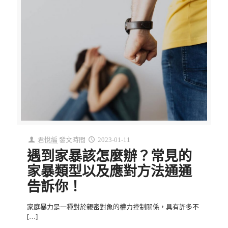
君悅編
發文時間
2023-01-11
遇到家暴該怎麼辦？常見的
家暴類型以及應對方法通通
告訴你！
家庭暴力是一種對於親密對象的權力控制關係，具有許多不
[…]