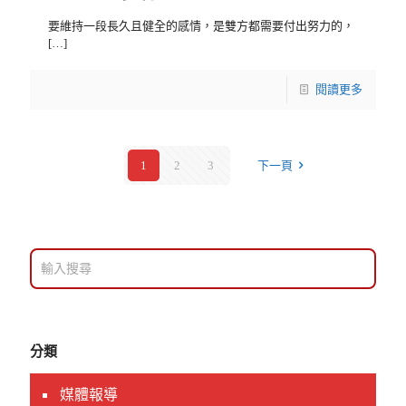
要維持一段長久且健全的感情，是雙方都需要付出努力的，
[…]
閱讀更多
1
2
3
下一頁
分類
媒體報導