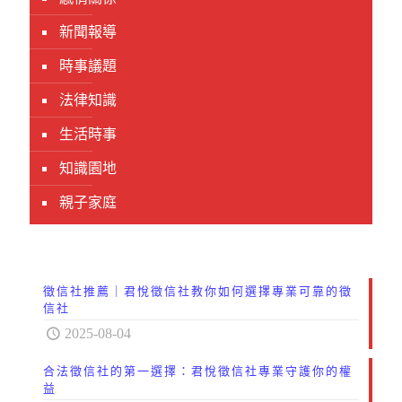
新聞報導
時事議題
法律知識
生活時事
知識園地
親子家庭
徵信社推薦｜君悅徵信社教你如何選擇專業可靠的徵
信社
2025-08-04
合法徵信社的第一選擇：君悅徵信社專業守護你的權
益