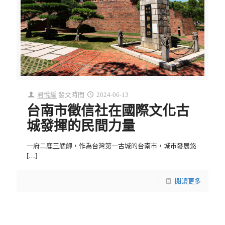
君悅編
發文時間
2024-06-13
台南市徵信社在國際文化古
城發揮的民間力量
一府二鹿三艋舺，作為台灣第一古城的台南市，城市發展悠
[…]
閱讀更多