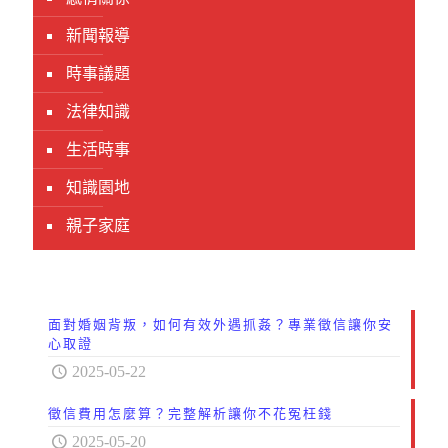
新聞報導
時事議題
法律知識
生活時事
知識園地
親子家庭
面對婚姻背叛，如何有效外遇抓姦？專業徵信讓你安
心取證
2025-05-22
徵信費用怎麼算？完整解析讓你不花冤枉錢
2025-05-20