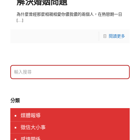
解決婚姻問題
為什麼曾經那麼相親相愛你儂我儂的兩個人，在熱戀期一日
[…]
閱讀更多
分類
媒體報導
徵信大小事
感情關係