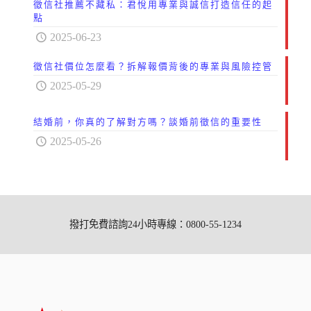
徵信社推薦不藏私：君悅用專業與誠信打造信任的起
點
2025-06-23
徵信社價位怎麼看？拆解報價背後的專業與風險控管
2025-05-29
結婚前，你真的了解對方嗎？談婚前徵信的重要性
2025-05-26
撥打免費諮詢24小時專線：0800-55-1234