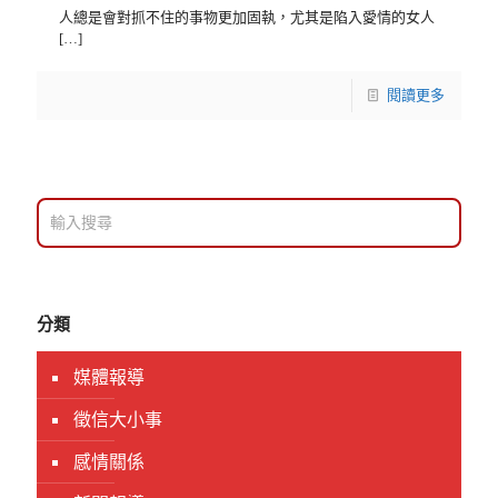
人總是會對抓不住的事物更加固執，尤其是陷入愛情的女人
[…]
閱讀更多
分類
媒體報導
徵信大小事
感情關係