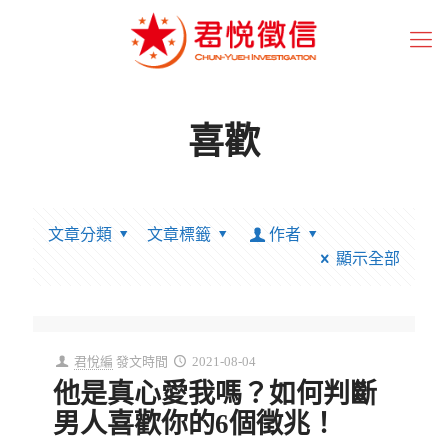
喜歡
文章分類
文章標籤
作者
顯示全部
君悅編
發文時間
2021-08-04
他是真心愛我嗎？如何判斷
男人喜歡你的6個徵兆！