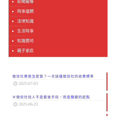
新聞報導
時事議題
法律知識
生活時事
知識園地
親子家庭
徵信社費用怎麼算？一次搞懂徵信社的收費標準
2025-07-03
🚨徵信社找人不是最後手段，而是關鍵的起點
2025-06-23