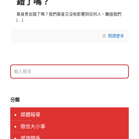
錯了嗎？
單身男女錯了嗎？我們單身又沒有影響到任何人，難道我們
[…]
閱讀更多
分類
媒體報導
徵信大小事
感情關係