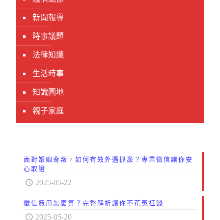
新聞報導
時事議題
法律知識
生活時事
知識園地
親子家庭
面對婚姻背叛，如何有效外遇抓姦？專業徵信讓你安
心取證
2025-05-22
徵信費用怎麼算？完整解析讓你不花冤枉錢
2025-05-20