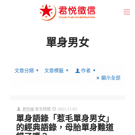
單身男女
文章分類
文章標籤
作者
顯示全部
君悅編
發文時間
2021-11-02
單身語錄「惹毛單身男女」
的經典語錄，母胎單身難道