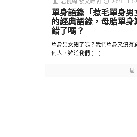
君悅編
發文時間
2021-11-0
單身語錄「惹毛單身男
的經典語錄，母胎單身
錯了嗎？
單身男女錯了嗎？我們單身又沒有
何人，難道我們
[…]