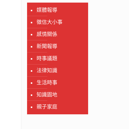
媒體報導
徵信大小事
感情關係
新聞報導
時事議題
法律知識
生活時事
知識園地
親子家庭