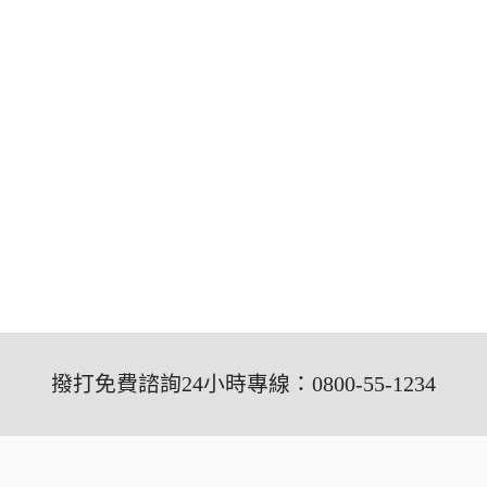
撥打免費諮詢24小時專線：0800-55-1234