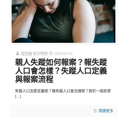
君悅編
發文時間
2022-03-10
親人失蹤如何報案？報失蹤
人口會怎樣？失蹤人口定義
與報案流程
失蹤人口怎麼定義呢？報失蹤人口會怎樣呢？對於一般民眾
[…]
閱讀更多