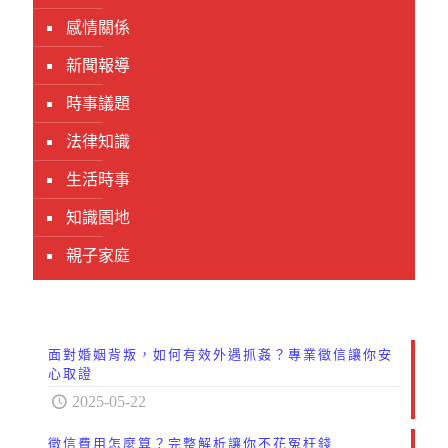
感情關係
新聞報導
時事議題
法律知識
生活時事
知識園地
親子家庭
面對婚姻背叛，如何有效外遇抓姦？專業徵信讓你安
心取證
2025-05-22
徵信費用怎麼算？完整解析讓你不花冤枉錢