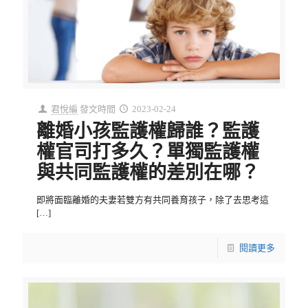
君悅編
發文時間
2023-02-24
離婚小孩監護權歸誰？監護
權官司打多久？單獨監護權
與共同監護權的差別在哪？
即將面臨離婚的夫妻若雙方有共同養育孩子，除了去思考這
[…]
閱讀更多