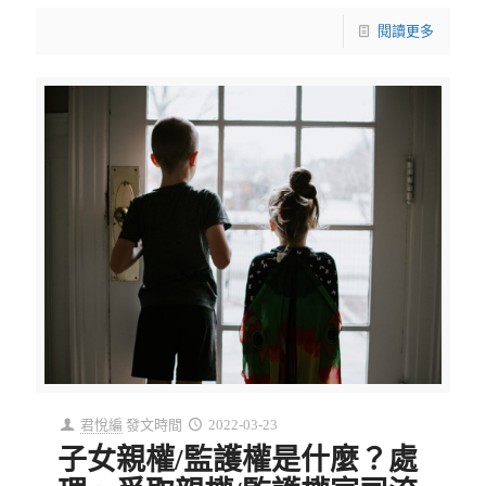
閱讀更多
君悅編
發文時間
2022-03-23
子女親權/監護權是什麼？處