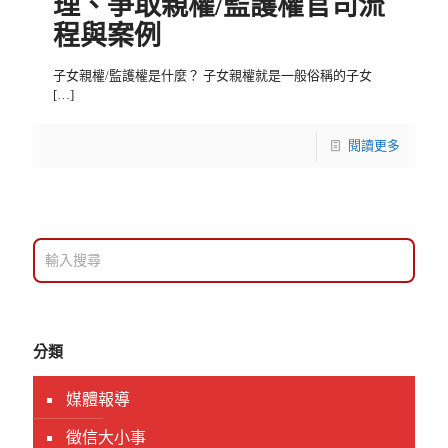
理、爭取親權/監護權官司流
程與案例
子女親權/監護權是什麼？ 子女親權就是一般俗稱的子女
[…]
閱讀更多
分類
媒體報導
徵信大小事