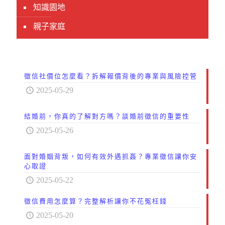
知識園地
親子家庭
徵信社價位怎麼看？拆解報價背後的專業與風險控管
2025-05-29
結婚前，你真的了解對方嗎？談婚前徵信的重要性
2025-05-26
面對婚姻背叛，如何有效外遇抓姦？專業徵信讓你安
心取證
2025-05-22
徵信費用怎麼算？完整解析讓你不花冤枉錢
2025-05-20