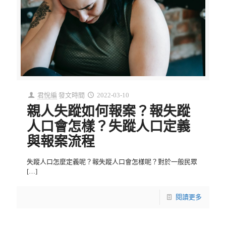
君悅編
發文時間
2022-03-10
親人失蹤如何報案？報失蹤
人口會怎樣？失蹤人口定義
與報案流程
失蹤人口怎麼定義呢？報失蹤人口會怎樣呢？對於一般民眾
[…]
閱讀更多