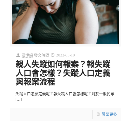
君悅編
發文時間
2022-03-10
親人失蹤如何報案？報失蹤
人口會怎樣？失蹤人口定義
與報案流程
失蹤人口怎麼定義呢？報失蹤人口會怎樣呢？對於一般民眾
[…]
閱讀更多