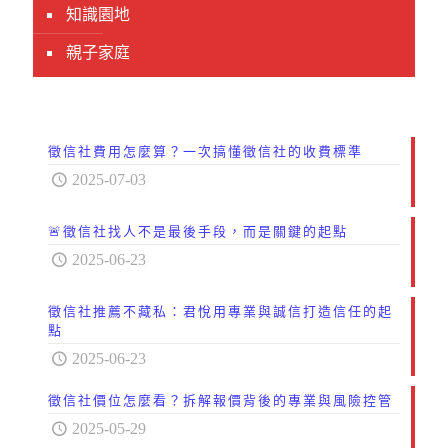
知識園地
親子家庭
徵信社費用怎麼算？一次搞懂徵信社的收費標準
2025-07-03
🚨徵信社找人不是最後手段，而是關鍵的起點
2025-06-23
徵信社推薦不藏私：君悅用專業與誠信打造信任的起
點
2025-06-23
徵信社價位怎麼看？拆解報價背後的專業與風險控管
2025-05-29