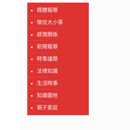
媒體報導
徵信大小事
感情關係
新聞報導
時事議題
法律知識
生活時事
知識園地
親子家庭