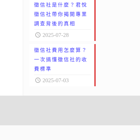
徵信社是什麼？君悅
徵信社帶你揭開專業
調查背後的真相
2025-07-28
徵信社費用怎麼算？
一次搞懂徵信社的收
費標準
2025-07-03