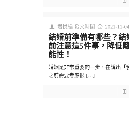
君悅編
發文時間
2021-11-0
結婚前準備有哪些？結
前注意這5件事，降低
能性！
婚姻是非常重要的一步，在說出「
之前需要考慮很
[…]