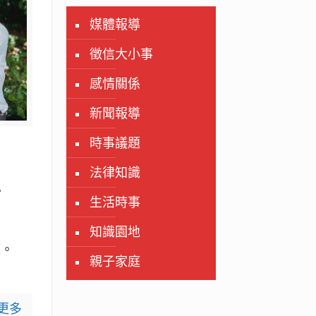
媒體報導
徵信大小事
感情關係
新聞報導
時事議題
法律知識
？
前
生活時事
知識園地
庭。
親子家庭
更多