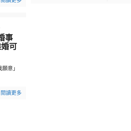
閱讀更多
4
婚事
離婚可
我願意」
閱讀更多