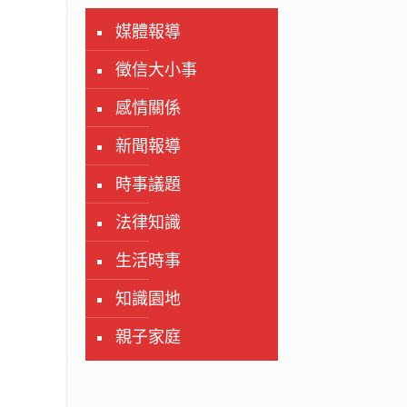
媒體報導
徵信大小事
感情關係
新聞報導
時事議題
法律知識
生活時事
知識園地
親子家庭