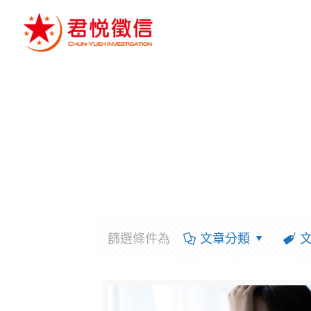
篩選條件為
文章分類