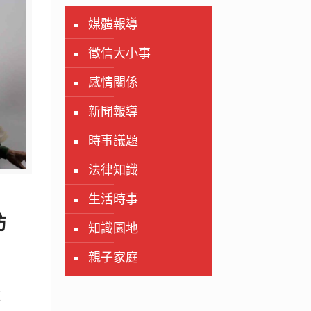
媒體報導
徵信大小事
感情關係
新聞報導
時事議題
法律知識
生活時事
妨
知識園地
親子家庭
放