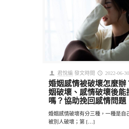
君悅編
發文時間
2022-06-3
婚姻感情被破壞怎麼辦
姻破壞、感情破壞後能
嗎？協助挽回感情問題
婚姻感情破壞有分三種，一種是自
被別人破壞；第
[…]