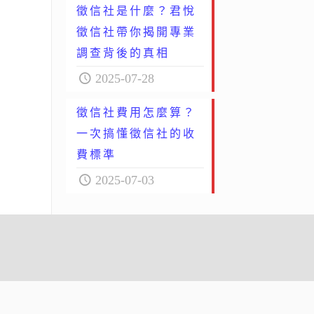
徵信社是什麼？君悅
徵信社帶你揭開專業
調查背後的真相
2025-07-28
徵信社費用怎麼算？
一次搞懂徵信社的收
費標準
2025-07-03