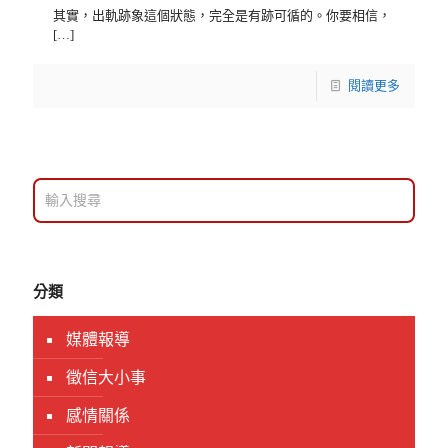
其實，出軌跡象這個狀態，完全是有跡可循的。你要相信，
[…]
閱讀更多
分類
媒體報導
徵信大小事
感情關係