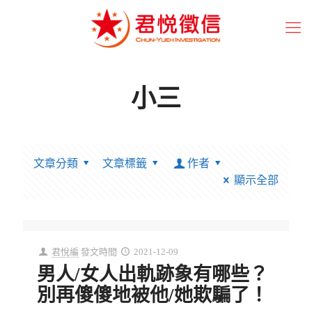
小三
文章分類
文章標籤
作者
顯示全部
君悅編
發文時間
2021-12-09
男人/女人出軌跡象有哪些？
別再傻傻地被他/她欺騙了！