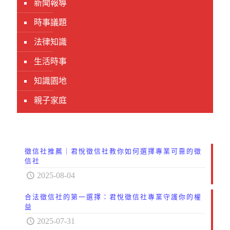
新聞報導
時事議題
法律知識
生活時事
知識園地
親子家庭
徵信社推薦｜君悅徵信社教你如何選擇專業可靠的徵
信社
2025-08-04
合法徵信社的第一選擇：君悅徵信社專業守護你的權
益
2025-07-31