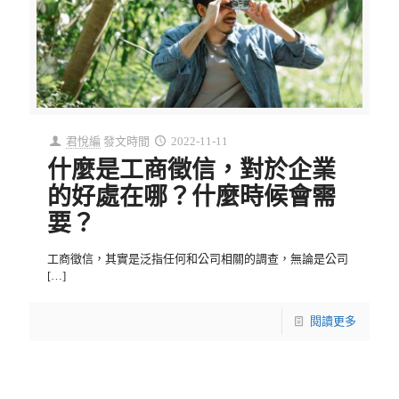
君悅編
發文時間
2022-11-11
什麼是工商徵信，對於企業
的好處在哪？什麼時候會需
要？
工商徵信，其實是泛指任何和公司相關的調查，無論是公司
[…]
閱讀更多