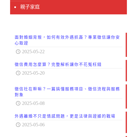
親子家庭
面對婚姻背叛，如何有效外遇抓姦？專業徵信讓你安
心取證
2025-05-22
徵信費用怎麼算？完整解析讓你不花冤枉錢
2025-05-20
徵信社在幹嘛？一篇搞懂服務項目、徵信流程與服務
對象
2025-05-08
外遇離婚不只是情感問題，更是法律與證據的戰場
2025-05-06