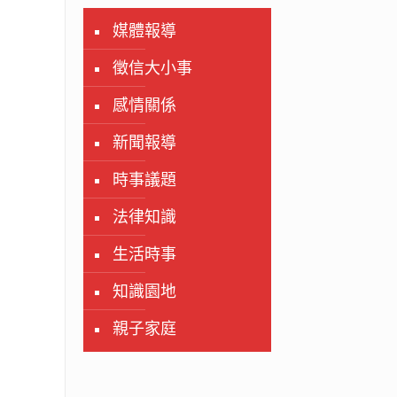
媒體報導
徵信大小事
感情關係
新聞報導
時事議題
法律知識
生活時事
知識園地
親子家庭