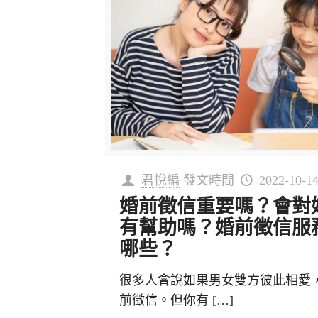
君悅編
發文時間
2022-10-1
婚前徵信重要嗎？會對
有幫助嗎？婚前徵信服
哪些？
很多人會說如果男女雙方彼此相愛
前徵信。但你有
[…]