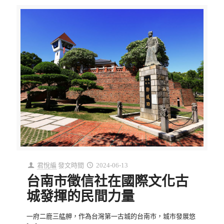
君悅編
發文時間
2024-06-13
台南市徵信社在國際文化古
城發揮的民間力量
一府二鹿三艋舺，作為台灣第一古城的台南市，城市發展悠