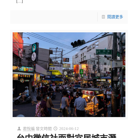
[…]
閱讀更多
君悅編
發文時間
2024-06-12