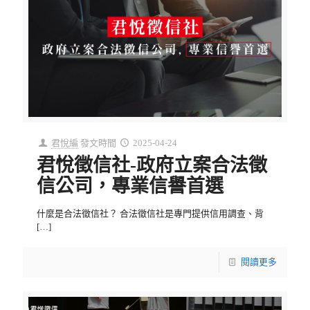
君悅編
發文時間
2025-04-24
君悅徵信社-政府立案合法徵
信公司，專業信譽首選
什麼是合法徵信社？ 合法徵信社是專門提供信用調查、背
[…]
閱讀更多