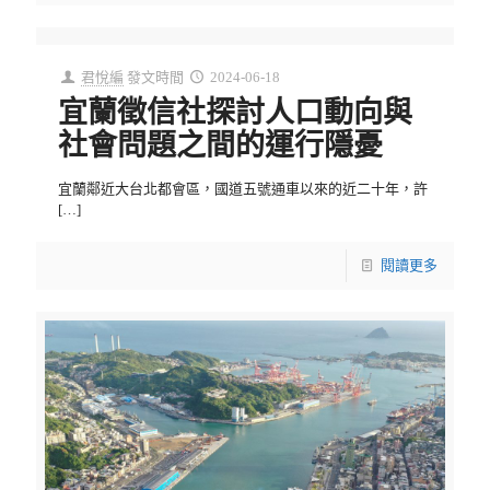
君悅編
發文時間
2024-06-18
宜蘭徵信社探討人口動向與
社會問題之間的運行隱憂
宜蘭鄰近大台北都會區，國道五號通車以來的近二十年，許
[…]
閱讀更多