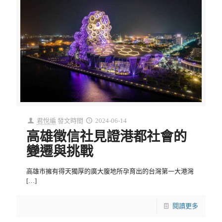
君悅編
發文時間
2024-06-14
高雄徵信社見證港都社會的
變遷與挑戰
高雄市擁有得天獨厚的廣大腹地所孕育出的台灣第一大港灣
[…]
閱讀更多