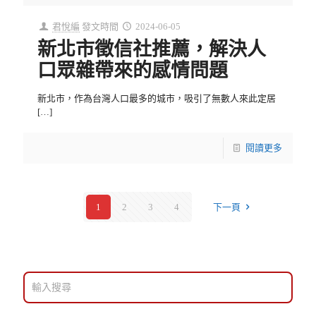
君悅編
發文時間
2024-06-05
新北市徵信社推薦，解決人
口眾雜帶來的感情問題
新北市，作為台灣人口最多的城市，吸引了無數人來此定居
[…]
閱讀更多
1
2
3
4
下一頁