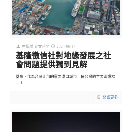
君悅編
發文時間
2024-06-17
基隆徵信社對地緣發展之社
會問題提供獨到見解
基隆，作為台灣北部的重要港口城市，是台灣的主要海運樞
[…]
閱讀更多