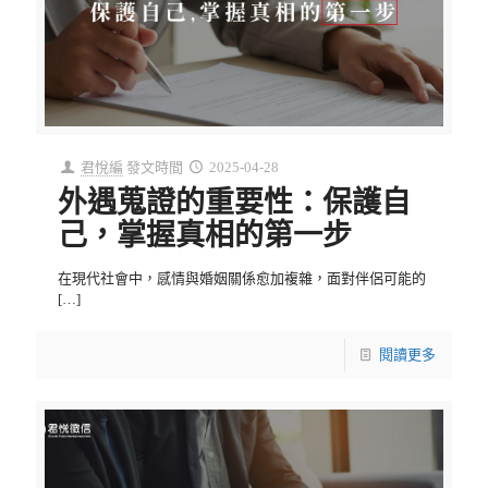
君悅編
發文時間
2025-04-28
外遇蒐證的重要性：保護自
己，掌握真相的第一步
在現代社會中，感情與婚姻關係愈加複雜，面對伴侶可能的
[…]
閱讀更多