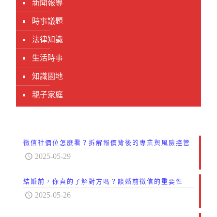
新聞報導
時事議題
法律知識
生活時事
知識園地
親子家庭
徵信社價位怎麼看？拆解報價背後的專業與風險控管
2025-05-29
結婚前，你真的了解對方嗎？談婚前徵信的重要性
2025-05-26