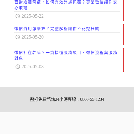
面對婚姻背叛，如何有效外遇抓姦？專業徵信讓你安
心取證
2025-05-22
徵信費用怎麼算？完整解析讓你不花冤枉錢
2025-05-20
徵信社在幹嘛？一篇搞懂服務項目、徵信流程與服務
對象
2025-05-08
撥打免費諮詢24小時專線：0800-55-1234