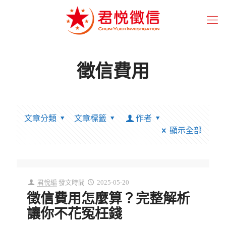
徵信費用
文章分類
文章標籤
作者
顯示全部
君悅編
發文時間
2025-05-20
徵信費用怎麼算？完整解析
讓你不花冤枉錢