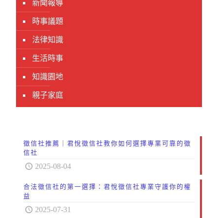
新聞報導
時事議題
法律知識
生活時事
知識園地
親子家庭
徵信社推薦｜君悅徵信社教你如何選擇專業可靠的徵
信社
2025-08-04
合法徵信社的第一選擇：君悅徵信社專業守護你的權
益
2025-07-31