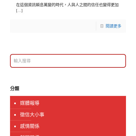
在這個資訊瞬息萬變的時代，人與人之間的信任也變得更加
[…]
閱讀更多
分類
媒體報導
徵信大小事
感情關係