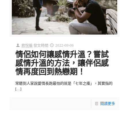
君悅編
發文時間
2022-09-06
情侶如何讓感情升溫？嘗試
感情升溫的方法，讓伴侶感
情再度回到熱戀期！
常聽到人家說愛情長跑最怕的就是「七年之癢」，其實指的
[…]
閱讀更多