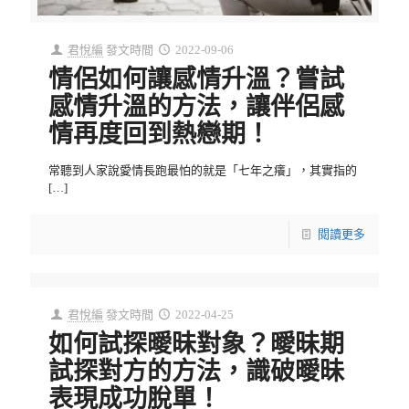
君悅編
發文時間
2022-09-06
情侶如何讓感情升溫？嘗試
感情升溫的方法，讓伴侶感
情再度回到熱戀期！
常聽到人家說愛情長跑最怕的就是「七年之癢」，其實指的
[…]
閱讀更多
君悅編
發文時間
2022-04-25
如何試探曖昧對象？曖昧期
試探對方的方法，識破曖昧
表現成功脫單！