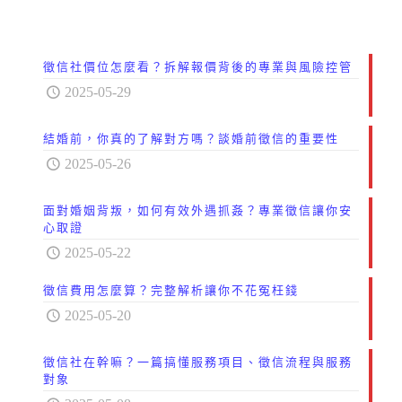
徵信社價位怎麼看？拆解報價背後的專業與風險控管
2025-05-29
結婚前，你真的了解對方嗎？談婚前徵信的重要性
2025-05-26
面對婚姻背叛，如何有效外遇抓姦？專業徵信讓你安
心取證
2025-05-22
徵信費用怎麼算？完整解析讓你不花冤枉錢
2025-05-20
徵信社在幹嘛？一篇搞懂服務項目、徵信流程與服務
對象