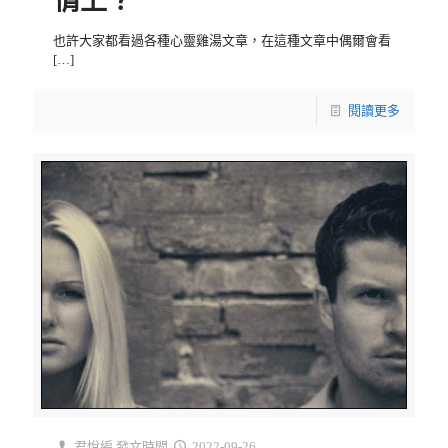
情上？
也許大家都看過各種心靈雞湯文章，在這種文章中偶爾會看
[…]
閱讀更多
君悅編
發文時間
2022-09-26