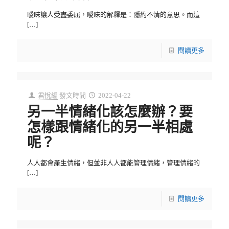
曖昧讓人受盡委屈，曖昧的解釋是：隱約不清的意思。而這
[…]
閱讀更多
君悅編
發文時間
2022-04-22
另一半情緒化該怎麼辦？要
怎樣跟情緒化的另一半相處
呢？
人人都會產生情緒，但並非人人都能管理情緒，管理情緒的
[…]
閱讀更多