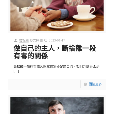
君悅編
發文時間
2023-01-17
做自己的主人，斷捨離一段
有毒的關係
斷捨離一段經營很久的感情無疑是痛苦的，如何判斷是否是
[…]
閱讀更多