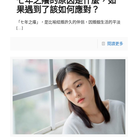
七年之癢的原因是什麼，如
果遇到了該如何應對？
「七年之癢」，是比喻結婚許久的伴侶，因婚姻生活的平淡
[…]
閱讀更多