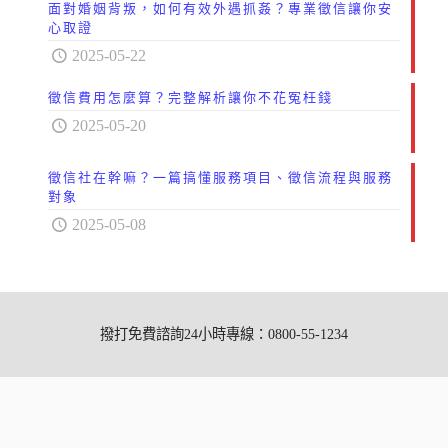
面對婚姻背叛，如何有效外遇抓姦？專業徵信讓你安
心取證
2025-05-22
徵信費用怎麼算？完整解析讓你不花冤枉錢
2025-05-20
徵信社在幹嘛？一篇搞懂服務項目、徵信流程與服務
對象
2025-05-08
撥打免費諮詢24小時專線：0800-55-1234