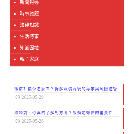
新聞報導
時事議題
法律知識
生活時事
知識園地
親子家庭
徵信社價位怎麼看？拆解報價背後的專業與風險控管
2025-05-29
結婚前，你真的了解對方嗎？談婚前徵信的重要性
2025-05-26