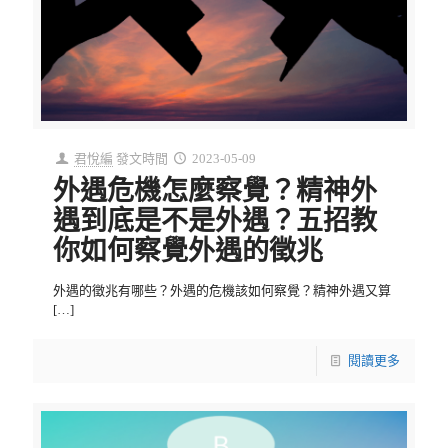
君悅編
發文時間
2023-05-09
外遇危機怎麼察覺？精神外
遇到底是不是外遇？五招教
你如何察覺外遇的徵兆
外遇的徵兆有哪些？外遇的危機該如何察覺？精神外遇又算
[…]
閱讀更多