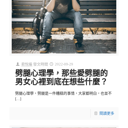
君悅編
發文時間
2022-09-29
劈腿心理學，那些愛劈腿的
男女心裡到底在想些什麼？
劈腿心理學，劈腿是一件糟糕的事情，大家都明白，也並不
[…]
閱讀更多