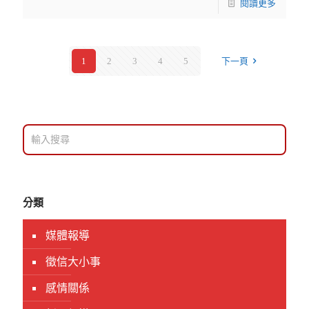
閱讀更多
1
2
3
4
5
下一頁
分類
媒體報導
徵信大小事
感情關係