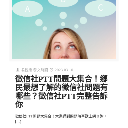
君悅編
發文時間
2023-03-10
徵信社PTT問題大集合！鄉
民最想了解的徵信社問題有
哪些？徵信社PTT完整告訴
你
徵信社PTT問題大集合！大家遇到問題時喜歡上網查詢，
[…]