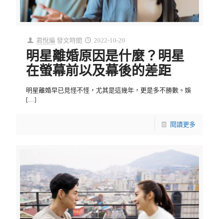
君悅編
發文時間
2022-10-20
明星離婚原因是什麼？明星
在螢幕前以及幕後的差距
明星離婚早已見怪不怪，尤其是這幾年，更是多不勝數。娛
[…]
閱讀更多