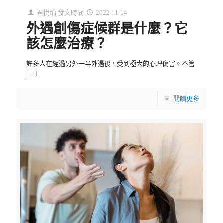
君悅編
發文時間
2022-11-14
外遇創傷症候群是什麼？它
該怎麼治療？
許多人在經過另外一半外遇後，受到極大的心理傷害。不管
[…]
閱讀更多