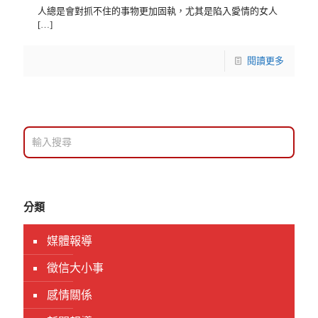
人總是會對抓不住的事物更加固執，尤其是陷入愛情的女人
[…]
閱讀更多
分類
媒體報導
徵信大小事
感情關係