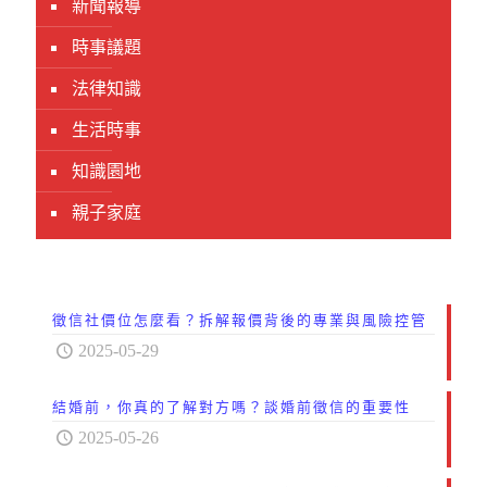
新聞報導
時事議題
法律知識
生活時事
知識園地
親子家庭
徵信社價位怎麼看？拆解報價背後的專業與風險控管
2025-05-29
結婚前，你真的了解對方嗎？談婚前徵信的重要性
2025-05-26