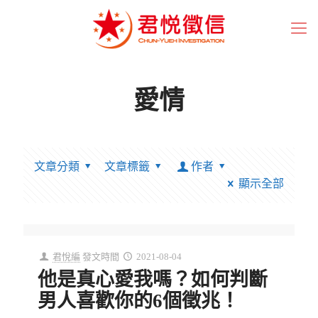
愛情
文章分類
文章標籤
作者
顯示全部
君悅編
發文時間
2021-08-04
他是真心愛我嗎？如何判斷
男人喜歡你的6個徵兆！