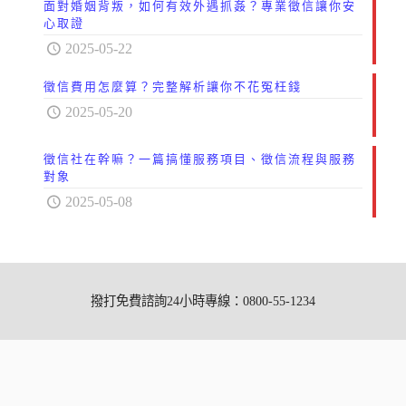
面對婚姻背叛，如何有效外遇抓姦？專業徵信讓你安
心取證
2025-05-22
徵信費用怎麼算？完整解析讓你不花冤枉錢
2025-05-20
徵信社在幹嘛？一篇搞懂服務項目、徵信流程與服務
對象
2025-05-08
撥打免費諮詢24小時專線：0800-55-1234