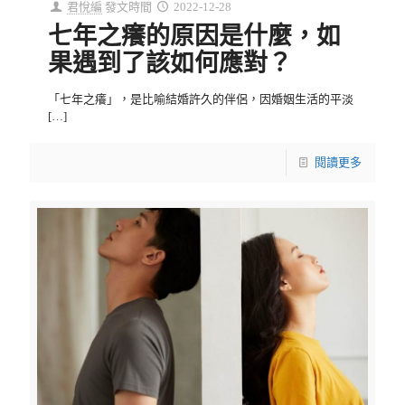
君悅編
發文時間
2022-12-28
七年之癢的原因是什麼，如
果遇到了該如何應對？
「七年之癢」，是比喻結婚許久的伴侶，因婚姻生活的平淡
[…]
閱讀更多