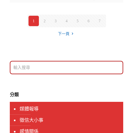
1
2
3
4
5
6
7
下一頁
分類
媒體報導
徵信大小事
感情關係