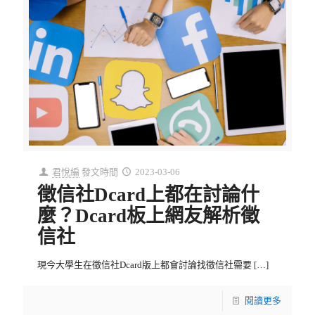
君悅編
發文時間
2023-03-06
徵信社Dcard上都在討論什
麼？Dcard板上網友解析徵
信社
現今大學生在徵信社Dcard版上都會討論找徵信社需要
[…]
閱讀更多