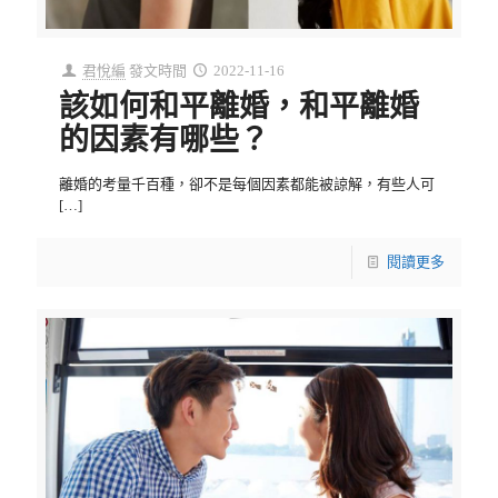
君悅編
發文時間
2022-11-16
該如何和平離婚，和平離婚
的因素有哪些？
離婚的考量千百種，卻不是每個因素都能被諒解，有些人可
[…]
閱讀更多