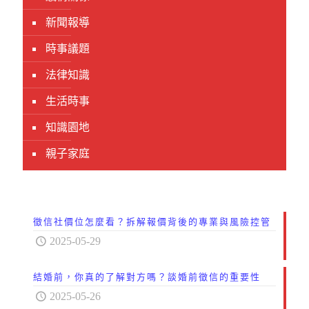
新聞報導
時事議題
法律知識
生活時事
知識園地
親子家庭
徵信社價位怎麼看？拆解報價背後的專業與風險控管
2025-05-29
結婚前，你真的了解對方嗎？談婚前徵信的重要性
2025-05-26