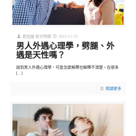
君悅編
發文時間
2022-11-15
男人外遇心理學，劈腿、外
遇是天性嗎？
說到男人外遇心理學，可是怎麼解釋也解釋不清楚。在很多
[…]
閱讀更多