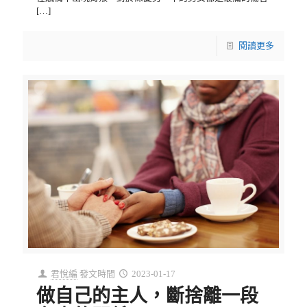
[…]
閱讀更多
君悅編
發文時間
2023-01-17
做自己的主人，斷捨離一段