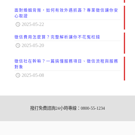
面對婚姻背叛，如何有效外遇抓姦？專業徵信讓你安
心取證
2025-05-22
徵信費用怎麼算？完整解析讓你不花冤枉錢
2025-05-20
徵信社在幹嘛？一篇搞懂服務項目、徵信流程與服務
對象
2025-05-08
撥打免費諮詢24小時專線：0800-55-1234