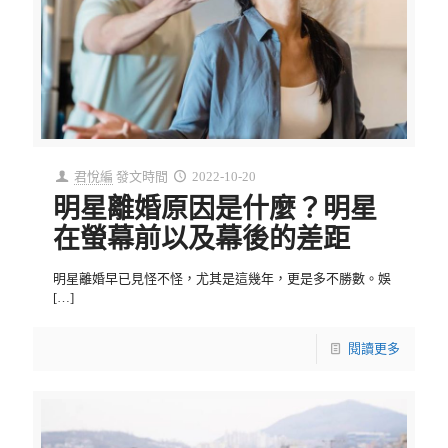
君悅編
發文時間
2022-10-20
明星離婚原因是什麼？明星
在螢幕前以及幕後的差距
明星離婚早已見怪不怪，尤其是這幾年，更是多不勝數。娛
[…]
閱讀更多